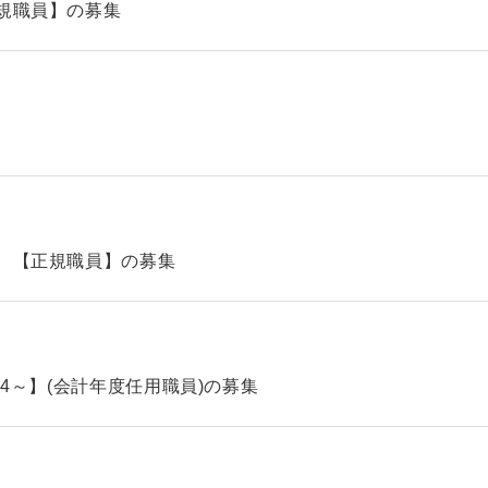
規職員】の募集
 【正規職員】の募集
.4～】(会計年度任用職員)の募集