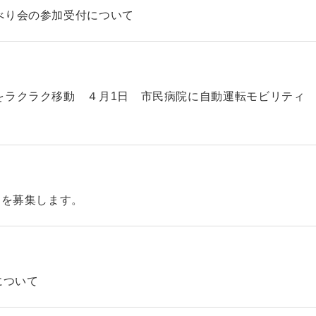
べり会の参加受付について
をラクラク移動 ４月1日 市民病院に自動運転モビリティ
】を募集します。
について