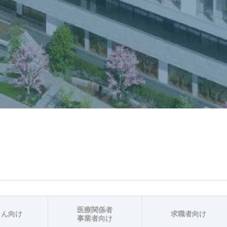
医療関係者
さん向け
求職者向け
事業者向け