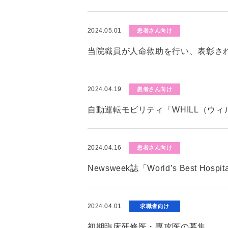
2024.05.01
患者さん向け
当院職員が人命救助を行い、表彰さ
2024.04.19
患者さん向け
自動運転モビリティ「WHILL（ウ
2024.04.16
患者さん向け
Newsweek誌「World’s Best Hos
2024.04.01
求職者向け
初期臨床研修医・専攻医の募集