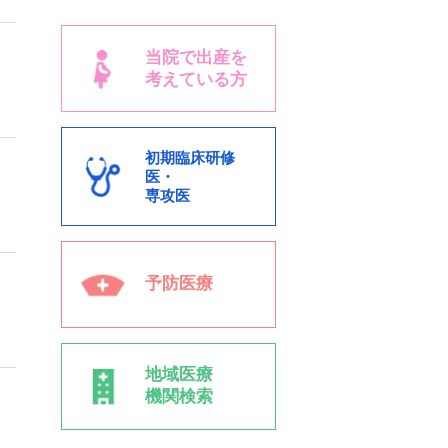
当院で出産を
考えている方
初期臨床研修
医・
専攻医
予防医療
地域医療
機関検索