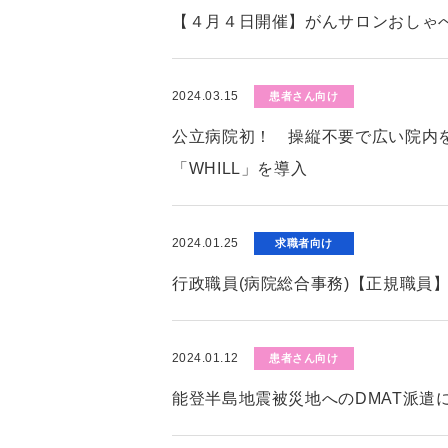
【４月４日開催】がんサロンおしゃ
2024.03.15
患者さん向け
公立病院初！ 操縦不要で広い院内
「WHILL」を導入
2024.01.25
求職者向け
行政職員(病院総合事務)【正規職員
2024.01.12
患者さん向け
能登半島地震被災地へのDMAT派遣