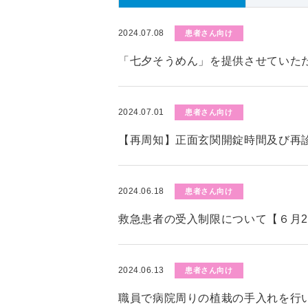
2024.07.08
患者さん向け
「七夕そうめん」を提供させていた
2024.07.01
患者さん向け
【再周知】正面玄関開錠時間及び再
2024.06.18
患者さん向け
救急患者の受入制限について【６月2
2024.06.13
患者さん向け
職員で病院周りの植栽の手入れを行