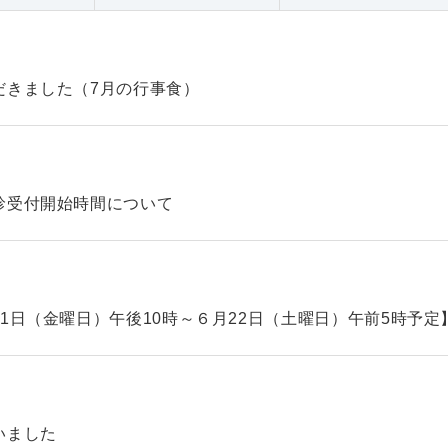
だきました（7月の行事食）
診受付開始時間について
1日（金曜日）午後10時～６月22日（土曜日）午前5時予定
いました