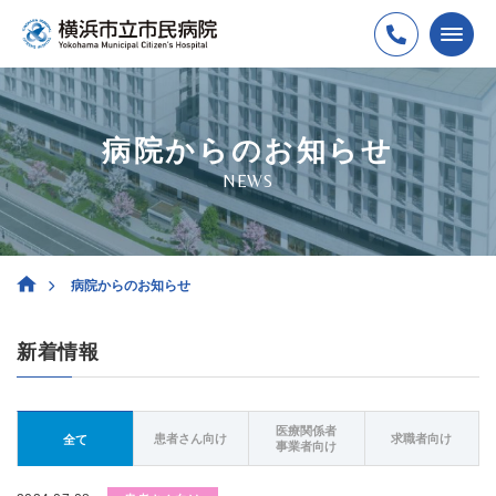
病院からのお知らせ
NEWS
病院からのお知らせ
新着情報
医療関係者
患者さん向け
求職者向け
全て
事業者向け