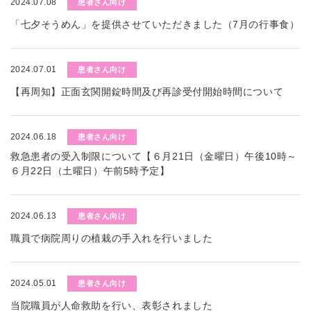
2024.07.08
患者さん向け
「七夕そうめん」を提供させていただきました（7月の行事食）
2024.07.01
患者さん向け
【再周知】正面玄関開錠時間及び再診受付開始時間について
2024.06.18
患者さん向け
救急患者の受入制限について【６月21日（金曜日）午後10時～
６月22日（土曜日）午前5時予定】
2024.06.13
患者さん向け
職員で病院周りの植栽の手入れを行いました
2024.05.01
患者さん向け
当院職員が人命救助を行い、表彰されました