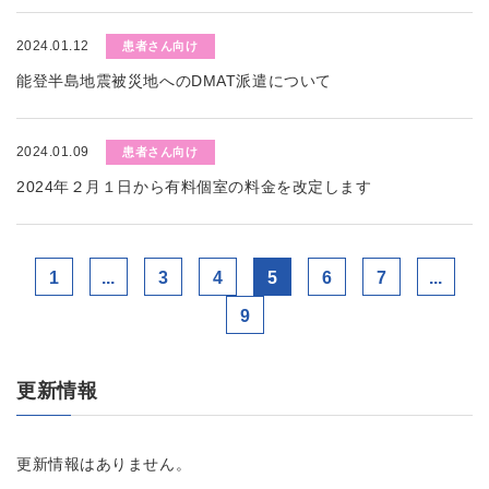
2024.01.12
患者さん向け
能登半島地震被災地へのDMAT派遣について
2024.01.09
患者さん向け
2024年２月１日から有料個室の料金を改定します
1
...
3
4
5
6
7
...
9
更新情報
更新情報はありません。