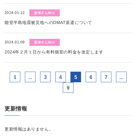
2024.01.12
患者さん向け
能登半島地震被災地へのDMAT派遣について
2024.01.09
患者さん向け
2024年２月１日から有料個室の料金を改定します
1
...
3
4
5
6
7
...
9
更新情報
更新情報はありません。