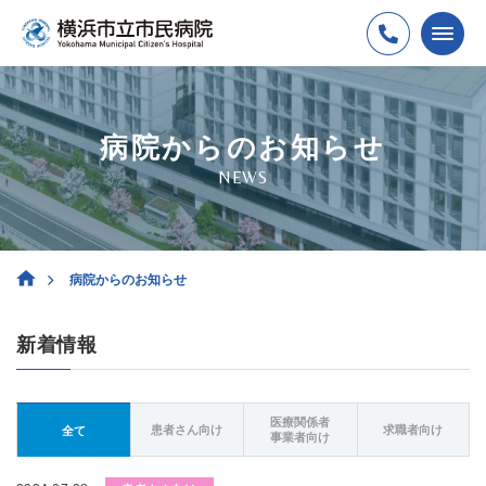
病院からのお知らせ
NEWS
病院からのお知らせ
新着情報
医療関係者
患者さん向け
求職者向け
全て
事業者向け