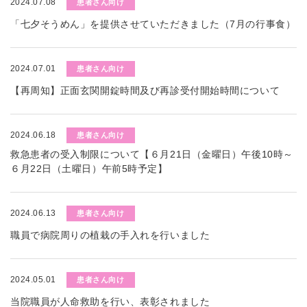
2024.07.08
患者さん向け
「七夕そうめん」を提供させていただきました（7月の行事食）
2024.07.01
患者さん向け
【再周知】正面玄関開錠時間及び再診受付開始時間について
2024.06.18
患者さん向け
救急患者の受入制限について【６月21日（金曜日）午後10時～
６月22日（土曜日）午前5時予定】
2024.06.13
患者さん向け
職員で病院周りの植栽の手入れを行いました
2024.05.01
患者さん向け
当院職員が人命救助を行い、表彰されました