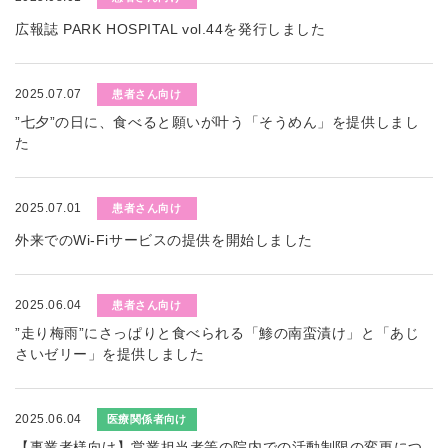
広報誌 PARK HOSPITAL vol.44を発行しました
2025.07.07
患者さん向け
”七夕”の日に、食べると願いが叶う「そうめん」を提供しまし
た
2025.07.01
患者さん向け
外来でのWi-Fiサービスの提供を開始しました
2025.06.04
患者さん向け
”走り梅雨”にさっぱりと食べられる「鯵の南蛮漬け」と「あじ
さいゼリー」を提供しました
2025.06.04
医療関係者向け
【事業者様向け】営業担当者等の院内での活動制限の変更につ