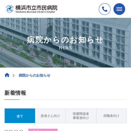
病院からのお知らせ
NEWS
病院からのお知らせ
新着情報
医療関係者
患者さん向け
求職者向け
全て
事業者向け