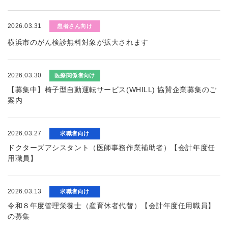
2026.03.31
患者さん向け
横浜市のがん検診無料対象が拡大されます
2026.03.30
医療関係者向け
【募集中】椅子型自動運転サービス(WHILL) 協賛企業募集のご
案内
2026.03.27
求職者向け
ドクターズアシスタント（医師事務作業補助者）【会計年度任
用職員】
2026.03.13
求職者向け
令和８年度管理栄養士（産育休者代替）【会計年度任用職員】
の募集