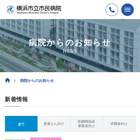
病院からのお知らせ
NEWS
病院からのお知らせ
新着情報
医療関係者
患者さん向け
求職者向け
全て
事業者向け