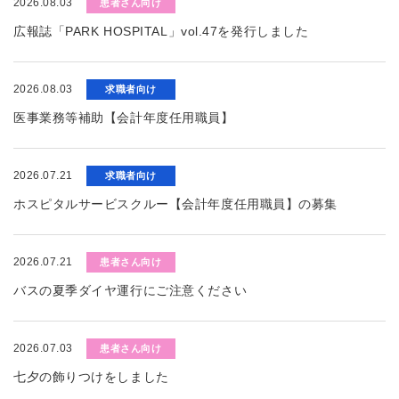
2026.08.03
患者さん向け
広報誌「PARK HOSPITAL」vol.47を発行しました
2026.08.03
求職者向け
医事業務等補助【会計年度任用職員】
2026.07.21
求職者向け
ホスピタルサービスクルー【会計年度任用職員】の募集
2026.07.21
患者さん向け
バスの夏季ダイヤ運行にご注意ください
2026.07.03
患者さん向け
七夕の飾りつけをしました