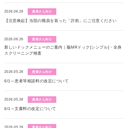
2026.06.29
患者さん向け
【注意喚起】当院の職員を装った「詐欺」にご注意ください
2026.06.26
患者さん向け
新しいドックメニューのご案内｜脳MRドック[シンプル]・全身
スクリーニング検査
2026.05.28
患者さん向け
6/1～患者等相談料の改定について
2026.05.28
患者さん向け
6/1～文書料の改定について
2026.05.28
患者さん向け