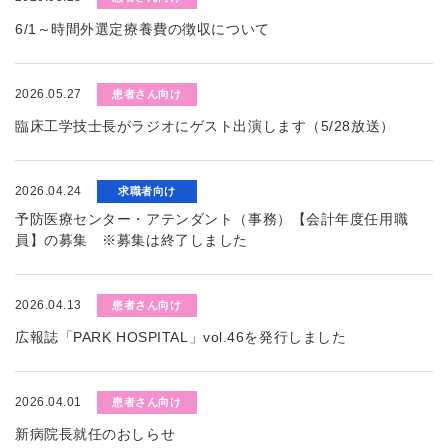
6/1～時間外選定療養費の徴収について
2026.05.27
患者さん向け
臨床工学技士長がラジオにゲスト出演します（5/28放送）
2026.04.24
求職者向け
予防医療センター・アテンダント（事務）【会計年度任用職
員】の募集 ※募集は終了しました
2026.04.13
患者さん向け
広報誌「PARK HOSPITAL」vol.46を発行しました
2026.04.01
患者さん向け
新病院長就任のおしらせ