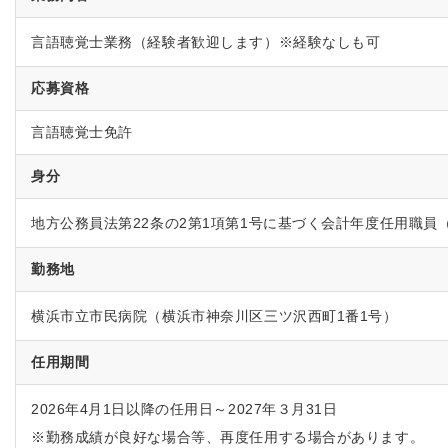
言語聴覚士業務（経験者歓迎します）※経験なしも可
応募資格
言語聴覚士免許
身分
地方公務員法第22条の2第1項第1号に基づく会計年度任用職員
勤務地
横浜市立市民病院
（横浜市神奈川区三ツ沢西町1番1号）
任用期間
2026年4月1日以降の任用日～2027年３月
31
日
※勤務成績が良好な場合等、再度任用する場合があります。