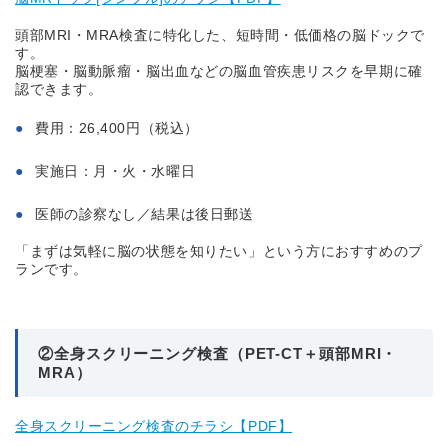
頭部MRI・MRA検査に特化した、短時間・低価格の脳ドックで
す。
脳梗塞・脳動脈瘤・脳出血などの脳血管疾患リスクを早期に確
認できます。
費用：26,400円（税込）
実施日：月・火・水曜日
医師の診察なし／結果は後日郵送
「まずは気軽に脳の状態を知りたい」という方におすすめのプ
ランです。
②全身スクリーニング検査（PET-CT＋頭部MRI・
MRA）
全身スクリーニング検査のチラシ【PDF】