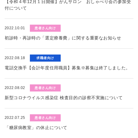
【令和４年12月１日開催】がんサロン おしゃべり会の参加受
付について
2022.10.01
患者さん向け
初診時・再診時の「選定療養費」に関する重要なお知らせ
2022.08.18
求職者向け
電話交換手【会計年度任用職員】募集※募集は終了しました。
2022.08.02
患者さん向け
新型コロナウイルス感染症 検査目的の診察不実施について
2022.07.25
患者さん向け
「糖尿病教室」の休止について