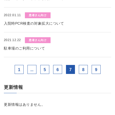
2022.01.11
患者さん向け
入院時PCR検査の対象拡大について
2021.12.22
患者さん向け
駐車場のご利用について
1
...
5
6
7
8
9
更新情報
更新情報はありません。