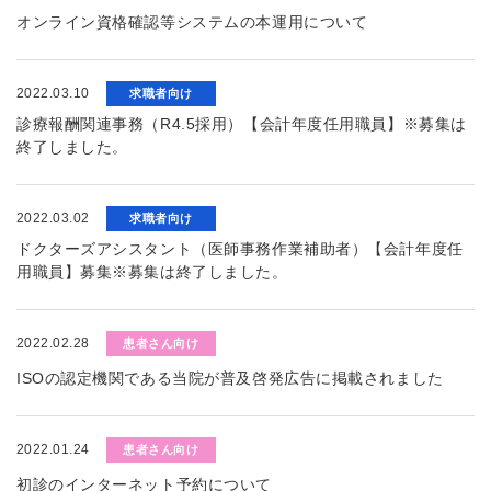
オンライン資格確認等システムの本運用について
2022.03.10
求職者向け
診療報酬関連事務（R4.5採用）【会計年度任用職員】※募集は
終了しました。
2022.03.02
求職者向け
ドクターズアシスタント（医師事務作業補助者）【会計年度任
用職員】募集※募集は終了しました。
2022.02.28
患者さん向け
ISOの認定機関である当院が普及啓発広告に掲載されました
2022.01.24
患者さん向け
初診のインターネット予約について