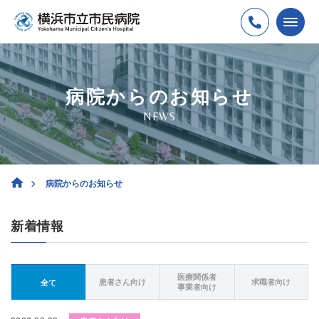
病院からのお知らせ
NEWS
病院からのお知らせ
新着情報
医療関係者
患者さん向け
求職者向け
全て
事業者向け