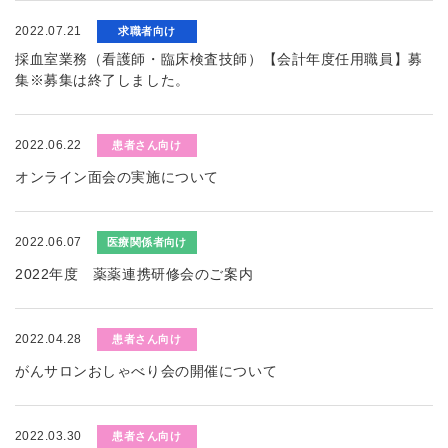
2022.07.21
求職者向け
採血室業務（看護師・臨床検査技師）【会計年度任用職員】募
集※募集は終了しました。
2022.06.22
患者さん向け
オンライン面会の実施について
2022.06.07
医療関係者向け
2022年度 薬薬連携研修会のご案内
2022.04.28
患者さん向け
がんサロンおしゃべり会の開催について
2022.03.30
患者さん向け