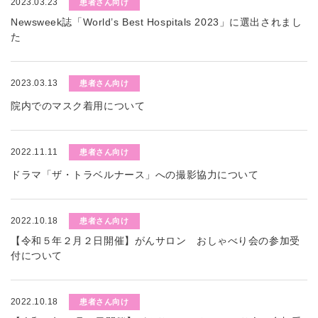
2023.03.23
患者さん向け
Newsweek誌「World’s Best Hospitals 2023」に選出されまし
た
2023.03.13
患者さん向け
院内でのマスク着用について
2022.11.11
患者さん向け
ドラマ「ザ・トラベルナース」への撮影協力について
2022.10.18
患者さん向け
【令和５年２月２日開催】がんサロン おしゃべり会の参加受
付について
2022.10.18
患者さん向け