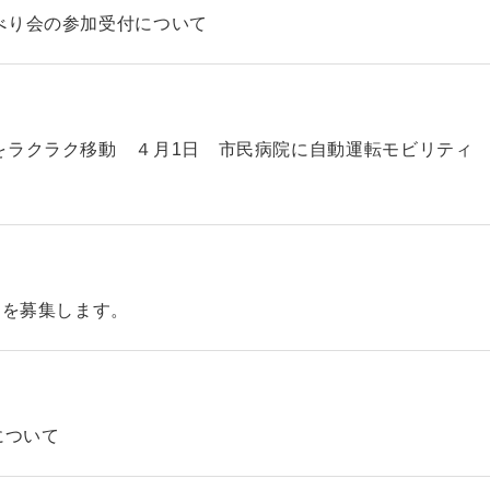
べり会の参加受付について
をラクラク移動 ４月1日 市民病院に自動運転モビリティ
】を募集します。
について