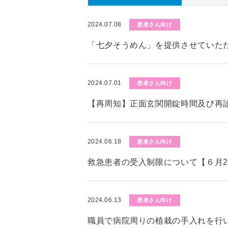
2024.07.08
患者さん向け
「七夕そうめん」を提供させていた
2024.07.01
患者さん向け
【再周知】正面玄関開錠時間及び再
2024.06.18
患者さん向け
救急患者の受入制限について【６月2
2024.06.13
患者さん向け
職員で病院周りの植栽の手入れを行