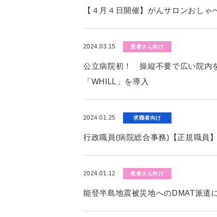
【４月４日開催】がんサロンおしゃ
2024.03.15
患者さん向け
公立病院初！ 操縦不要で広い院内
「WHILL」を導入
2024.01.25
求職者向け
行政職員(病院総合事務)【正規職員
2024.01.12
患者さん向け
能登半島地震被災地へのDMAT派遣