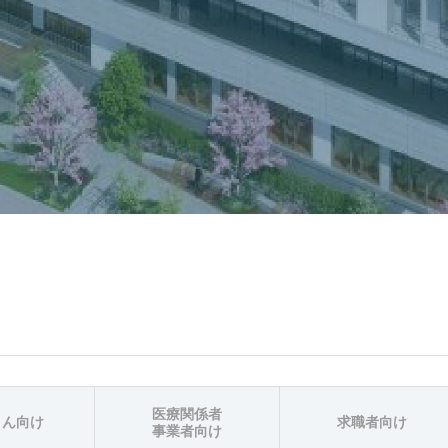
医療関係者
さん向け
求職者向け
事業者向け