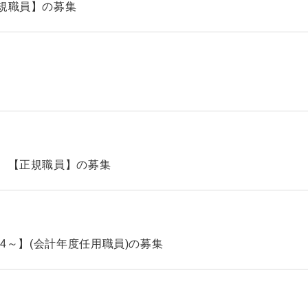
規職員】の募集
 【正規職員】の募集
.4～】(会計年度任用職員)の募集