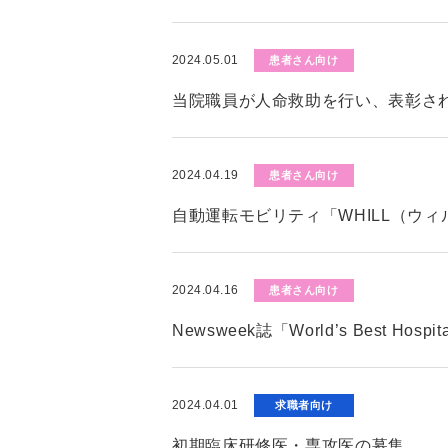
2024.05.01
患者さん向け
当院職員が人命救助を行い、表彰さ
2024.04.19
患者さん向け
自動運転モビリティ「WHILL（ウ
2024.04.16
患者さん向け
Newsweek誌「World’s Best Hos
2024.04.01
求職者向け
初期臨床研修医・専攻医の募集