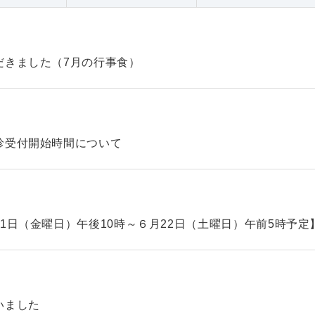
だきました（7月の行事食）
診受付開始時間について
1日（金曜日）午後10時～６月22日（土曜日）午前5時予定
いました