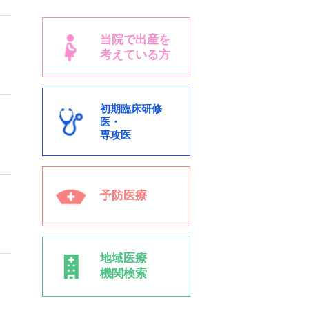
当院で出産を
考えている方
初期臨床研修
医・
専攻医
予防医療
地域医療
機関検索