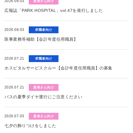
2026.08.03
患者さん向け
広報誌「PARK HOSPITAL」vol.47を発行しました
2026.08.03
求職者向け
医事業務等補助【会計年度任用職員】
2026.07.21
求職者向け
ホスピタルサービスクルー【会計年度任用職員】の募集
2026.07.21
患者さん向け
バスの夏季ダイヤ運行にご注意ください
2026.07.03
患者さん向け
七夕の飾りつけをしました