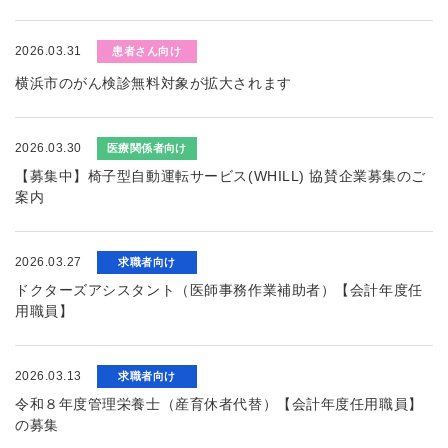
2026.03.31
患者さん向け
横浜市のがん検診無料対象が拡大されます
2026.03.30
医療関係者向け
【募集中】椅子型自動運転サービス(WHILL) 協賛企業募集のご
案内
2026.03.27
求職者向け
ドクターズアシスタント（医師事務作業補助者）【会計年度任
用職員】
2026.03.13
求職者向け
令和８年度管理栄養士（産育休者代替）【会計年度任用職員】
の募集