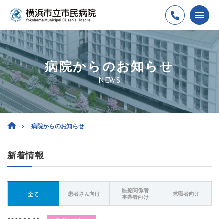
病院からのお知らせ
NEWS
病院からのお知らせ
新着情報
医療関係者
患者さん向け
求職者向け
全て
事業者向け