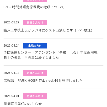
6/1～時間外選定療養費の徴収について
2026.05.27
患者さん向け
臨床工学技士長がラジオにゲスト出演します（5/28放送）
2026.04.24
求職者向け
予防医療センター・アテンダント（事務）【会計年度任用職
員】の募集 ※募集は終了しました
2026.04.13
患者さん向け
広報誌「PARK HOSPITAL」vol.46を発行しました
2026.04.01
患者さん向け
新病院長就任のおしらせ