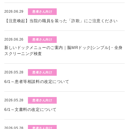
2026.06.29
患者さん向け
【注意喚起】当院の職員を装った「詐欺」にご注意ください
2026.06.26
患者さん向け
新しいドックメニューのご案内｜脳MRドック[シンプル]・全身
スクリーニング検査
2026.05.28
患者さん向け
6/1～患者等相談料の改定について
2026.05.28
患者さん向け
6/1～文書料の改定について
2026.05.28
患者さん向け