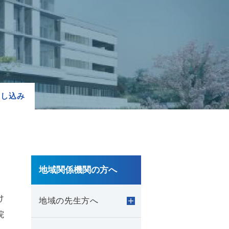
申し込み
地域関係機関の方へ
け
地域の先生方へ
院