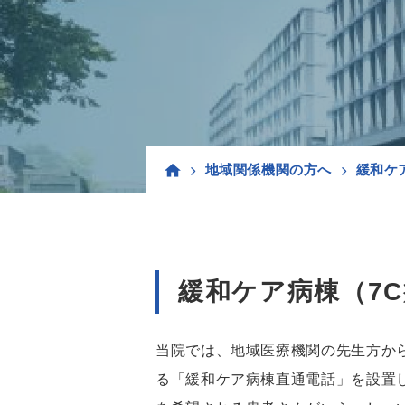
地域関係機関の方へ
緩和ケ
緩和ケア病棟（7
当院では、地域医療機関の先生方か
る「緩和ケア病棟直通電話」を設置