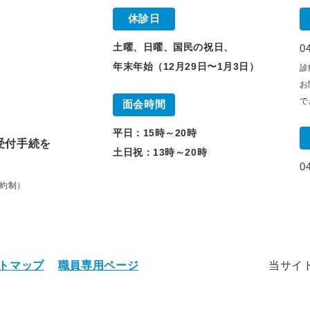
休診日
土曜、日曜、国民の祝日、
0
年末年始（12月29日〜1月3日）
診
】
お
で
面会時間
】
平日：15時～20時
受付手続を
土日祝：13時～20時
0
約制）
トマップ
職員専用ページ
当サイ