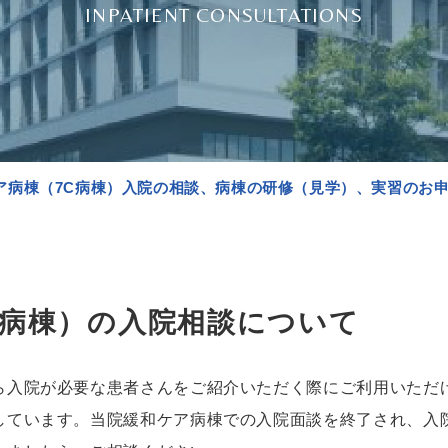
INPATIENT CONSULTATIONS
ア病棟（7C病棟）入院の相談、病棟の研修（見学）、実習のお
C病棟）の入院相談について
ら入院が必要な患者さんをご紹介いただく際にご利用いただ
しています。当院緩和ケア病棟での入院面談を終了され、入