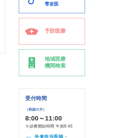
専攻医
予防医療
地域医療
機関検索
受付時間
（初診の方）
8:00～11:00
※診療開始時間 午前8:45
外来担当医師・