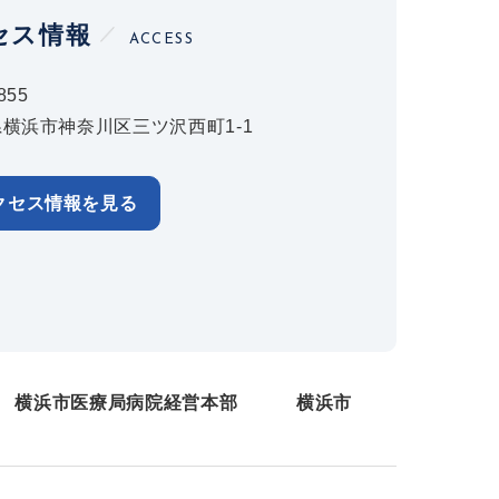
セス情報
ACCESS
855
横浜市神奈川区三ツ沢西町1-1
クセス情報を見る
横浜市医療局病院経営本部
横浜市