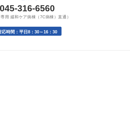
045-316-6560
専用 緩和ケア病棟（7C病棟）直通）
対応時間：平日8：30～16：30