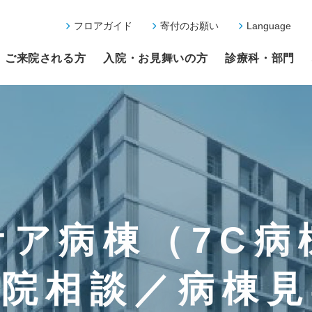
フロアガイド
寄付のお願い
Language
ご来院される方
入院・お見舞いの方
診療科・部門
ケア病棟（7C病
入院相談／病棟見