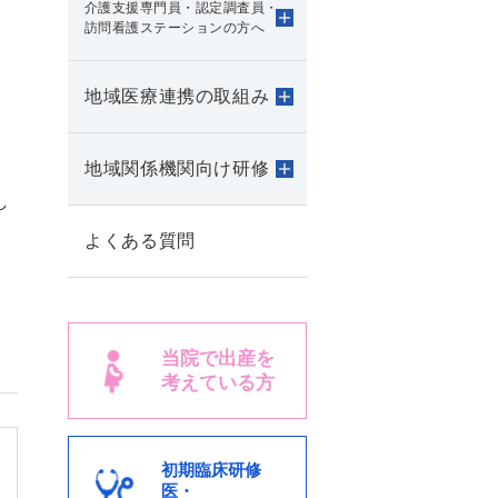
介護支援専門員・認定調査員・
訪問看護ステーションの方へ
地域医療連携の取組み
地域関係機関向け研修
し
よくある質問
当院で出産を
考えている方
初期臨床研修
医・