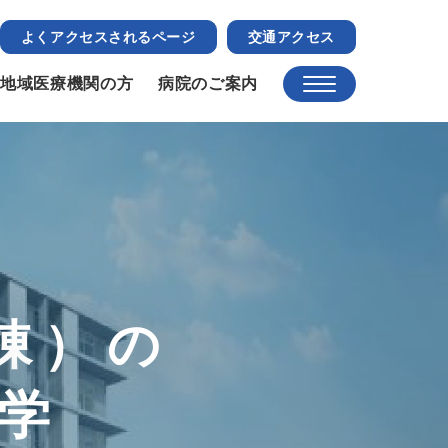
よくアクセスされるページ
交通アクセス
地域医療機関の方
病院のご案内
棟）の
学