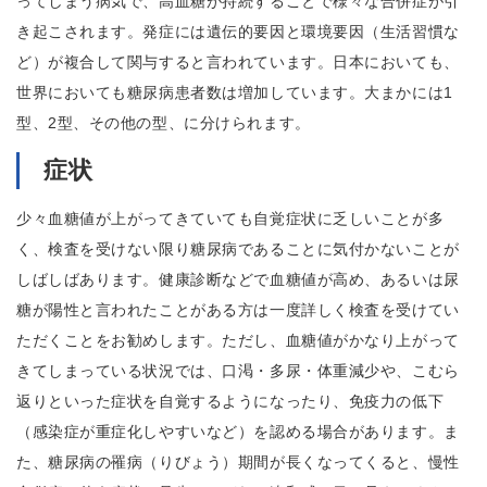
ってしまう病気で、高血糖が持続することで様々な合併症が引
き起こされます。発症には遺伝的要因と環境要因（生活習慣な
ど）が複合して関与すると言われています。日本においても、
世界においても糖尿病患者数は増加しています。大まかには1
型、2型、その他の型、に分けられます。
症状
少々血糖値が上がってきていても自覚症状に乏しいことが多
く、検査を受けない限り糖尿病であることに気付かないことが
しばしばあります。健康診断などで血糖値が高め、あるいは尿
糖が陽性と言われたことがある方は一度詳しく検査を受けてい
ただくことをお勧めします。ただし、血糖値がかなり上がって
きてしまっている状況では、口渇・多尿・体重減少や、こむら
返りといった症状を自覚するようになったり、免疫力の低下
（感染症が重症化しやすいなど）を認める場合があります。ま
た、糖尿病の罹病（りびょう）期間が長くなってくると、慢性