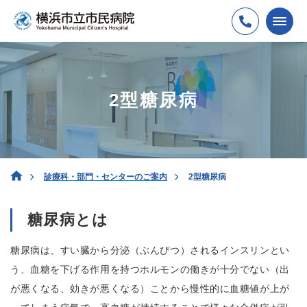
2型糖尿病
診療科・部門・センターのご案内
2型糖尿病
糖尿病とは
糖尿病は、すい臓から分泌（ぶんぴつ）されるインスリンとい
う、血糖を下げる作用を持つホルモンの働きが十分でない（出
が悪くなる、効きが悪くなる）ことから慢性的に血糖値が上が