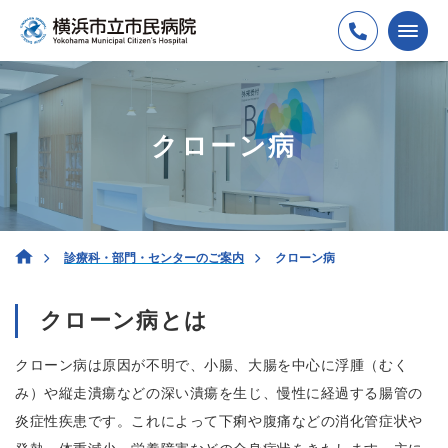
クローン病
診療科・部門・センターのご案内
クローン病
クローン病とは
クローン病は原因が不明で、小腸、大腸を中心に浮腫（むく
み）や縦走潰瘍などの深い潰瘍を生じ、慢性に経過する腸管の
炎症性疾患です。これによって下痢や腹痛などの消化管症状や