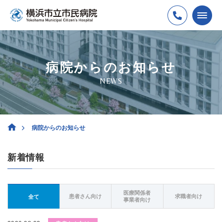
病院からのお知らせ
NEWS
病院からのお知らせ
新着情報
医療関係者
患者さん向け
求職者向け
全て
事業者向け