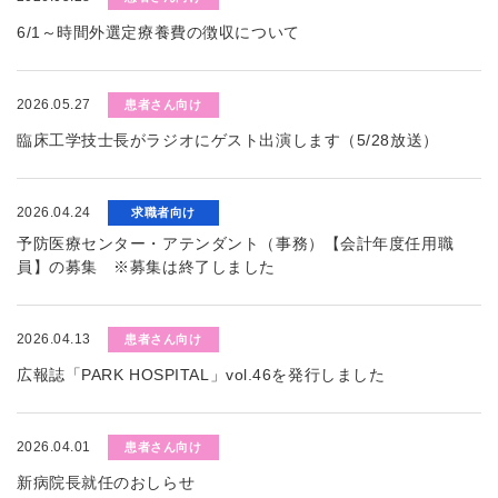
6/1～時間外選定療養費の徴収について
2026.05.27
患者さん向け
臨床工学技士長がラジオにゲスト出演します（5/28放送）
2026.04.24
求職者向け
予防医療センター・アテンダント（事務）【会計年度任用職
員】の募集 ※募集は終了しました
2026.04.13
患者さん向け
広報誌「PARK HOSPITAL」vol.46を発行しました
2026.04.01
患者さん向け
新病院長就任のおしらせ