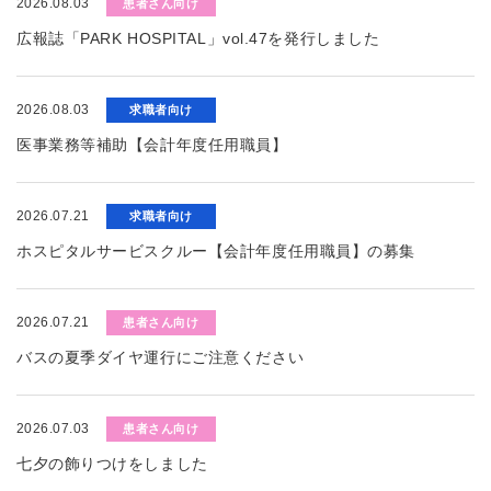
2026.08.03
患者さん向け
広報誌「PARK HOSPITAL」vol.47を発行しました
2026.08.03
求職者向け
医事業務等補助【会計年度任用職員】
2026.07.21
求職者向け
ホスピタルサービスクルー【会計年度任用職員】の募集
2026.07.21
患者さん向け
バスの夏季ダイヤ運行にご注意ください
2026.07.03
患者さん向け
七夕の飾りつけをしました