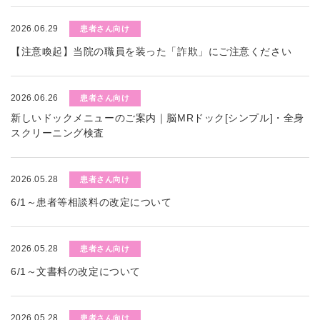
2026.06.29
患者さん向け
【注意喚起】当院の職員を装った「詐欺」にご注意ください
2026.06.26
患者さん向け
新しいドックメニューのご案内｜脳MRドック[シンプル]・全身
スクリーニング検査
2026.05.28
患者さん向け
6/1～患者等相談料の改定について
2026.05.28
患者さん向け
6/1～文書料の改定について
2026.05.28
患者さん向け