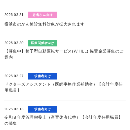
2026.03.31
患者さん向け
横浜市のがん検診無料対象が拡大されます
2026.03.30
医療関係者向け
【募集中】椅子型自動運転サービス(WHILL) 協賛企業募集のご
案内
2026.03.27
求職者向け
ドクターズアシスタント（医師事務作業補助者）【会計年度任
用職員】
2026.03.13
求職者向け
令和８年度管理栄養士（産育休者代替）【会計年度任用職員】
の募集