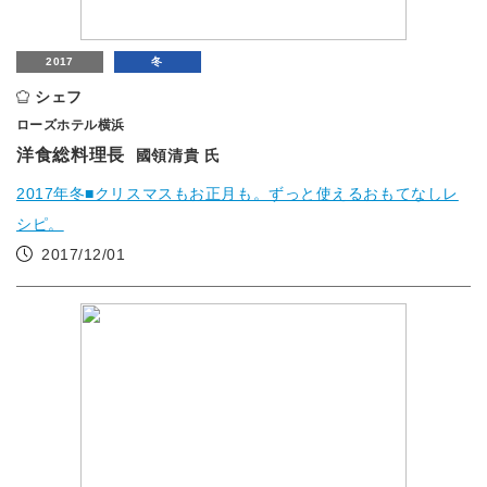
2017
冬
シェフ
ローズホテル横浜
洋食総料理長
國領清貴 氏
2017年冬■クリスマスもお正月も。ずっと使えるおもてなしレ
シピ。
2017/12/01