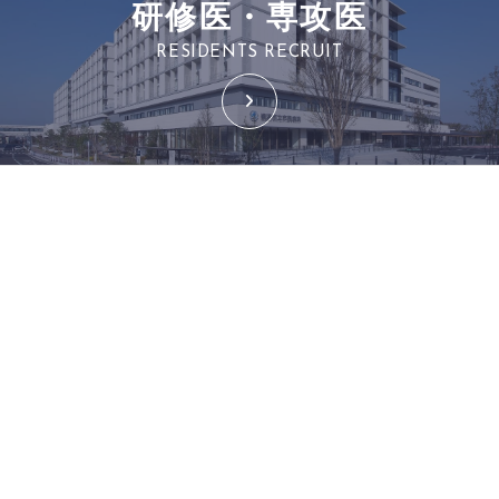
研修医・専攻医
RESIDENTS RECRUIT