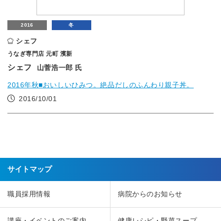
2016
冬
シェフ
うなぎ専門店 元町 濱新
シェフ
山菅浩一郎 氏
2016年秋■おいしいひみつ。絶品だしのふんわり親子丼。
2016/10/01
サイトマップ
職員採用情報
病院からのお知らせ
講座・イベントのご案内
健康レシピ・野菜スープ