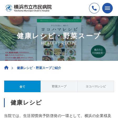
健康レシピ・野菜スープ
HEALTHY RECIPE
健康レシピ・野菜スープご紹介
野菜スープ
ヨコハマレシピ
全て
健康レシピ
当院では、生活習慣病予防啓発の一環として、横浜の企業様及