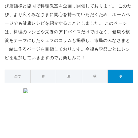
び店舗様と協同で料理教室を企画し開催しております。 このた
び、より広くみなさまに関心を持っていただくため、ホームペ
ージでも健康レシピを紹介することとしました。 このページ
は、料理のレシピや栄養のアドバイスだけではなく、健康や横
浜をテーマにしたシェフのコラムも掲載し、市民のみなさまと
一緒に作るページを目指しております。今後も季節ごとにレシ
ピを追加していきますのでお楽しみに！
全て
春
夏
秋
冬