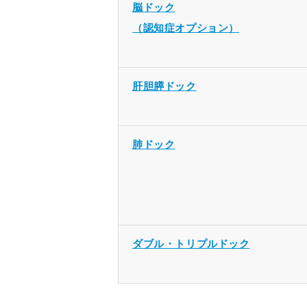
脳ドック
（認知症オプション）
肝胆膵ドック
肺ドック
ダブル・トリプルドック