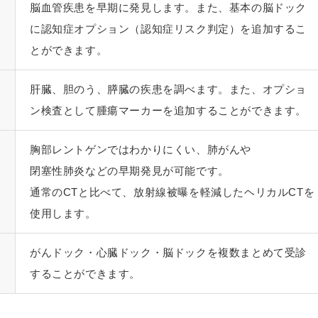
脳血管疾患を早期に発見します。また、基本の脳ドック
に
認知症オプション
（
認知症リスク判定
）を追加するこ
とができます。
肝臓、
胆のう、
膵臓の疾患を調べます。また、オプショ
ン検査として腫瘍マーカーを追加することができます。
胸部レントゲンではわかりにくい、肺がんや
閉塞性肺炎などの早期発見が可能です。
通常のCTと比べて、放射線被曝を軽減したヘリカルCTを
使用します。
がんドック・心臓ドック・脳ドックを複数まとめて受診
することができます。