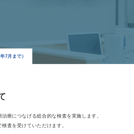
年7月まで）
て
期治療につなげる総合的な検査を実施します。
で検査を受けていただけます。