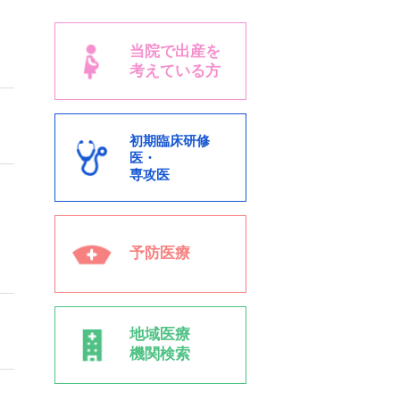
当院で出産を
考えている方
初期臨床研修
医・
専攻医
予防医療
地域医療
機関検索