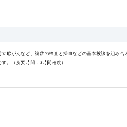
前立腺がんなど、複数の検査と採血などの基本検診を組み合
です。（所要時間：3時間程度）