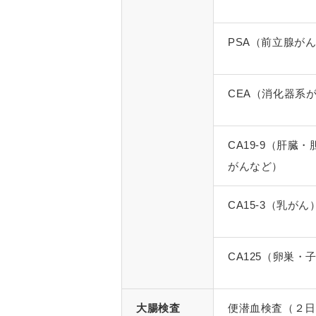
PSA（前立腺が
CEA（消化器系
CA19-9（肝臓
がんなど）
CA15-3（乳がん
CA125（卵巣・
大腸検査
便潜血検査（２日