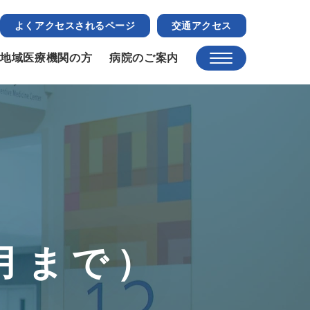
よくアクセスされるページ
交通アクセス
地域医療機関の方
病院のご案内
月まで）