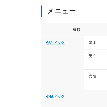
メニュー
種類
がんドック
基本
男性
女性
心臓ドック