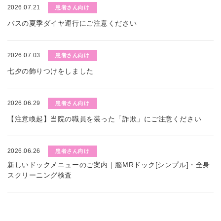
2026.07.21
患者さん向け
バスの夏季ダイヤ運行にご注意ください
2026.07.03
患者さん向け
七夕の飾りつけをしました
2026.06.29
患者さん向け
【注意喚起】当院の職員を装った「詐欺」にご注意ください
2026.06.26
患者さん向け
新しいドックメニューのご案内｜脳MRドック[シンプル]・全身
スクリーニング検査