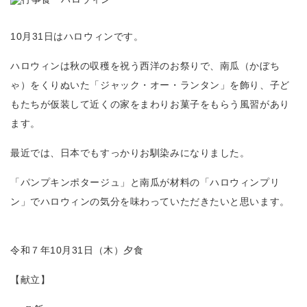
10
月
31
日はハロウィンです。
ハロウィンは秋の収穫を祝う西洋のお祭りで、南瓜（かぼち
ゃ）をくりぬいた「ジャック・オー・ランタン」を飾り、子ど
もたちが仮装して近くの家をまわりお菓子をもらう風習があり
ます。
最近では、日本でもすっかりお馴染みになりました。
「パンプキンポタージュ」と南瓜が材料の「ハロウィンプリ
ン」でハロウィンの気分を味わっていただきたいと思います。
令和７年
10
月
31
日（木）夕食
【献立】