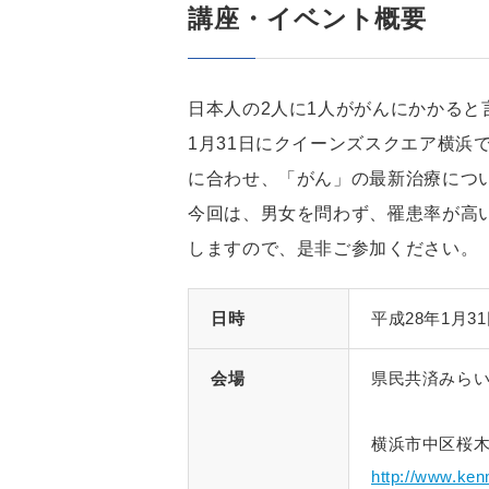
講座・イベント概要
日本人の2人に1人ががんにかかる
1月31日にクイーンズスクエア横浜
に合わせ、「がん」の最新治療につ
今回は、男女を問わず、罹患率が高
しますので、是非ご参加ください。
日時
平成28年1月3
会場
県民共済みら
横浜市中区桜木町1
http://www.kenm