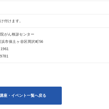
受け付けます。
病院がん検診センター
5 横浜市保土ヶ谷区岡沢町56
1961
9781
講座・イベント一覧へ戻る