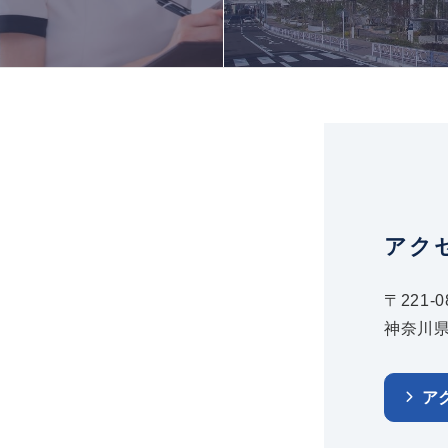
アク
〒221-0
神奈川県
ア