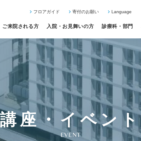
フロアガイド
寄付のお願い
Language
ご来院される方
入院・お見舞いの方
診療科・部門
講座・イベン
EVENT