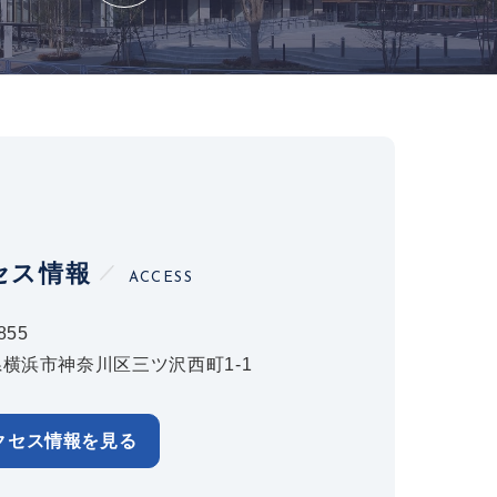
セス情報
ACCESS
855
横浜市神奈川区三ツ沢西町1-1
クセス情報を見る