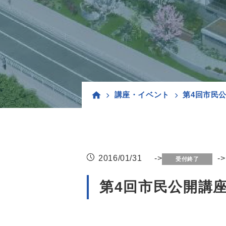
講座・イベント
第4回市民
2016/01/31
->
-
受付終了
第4回市民公開講