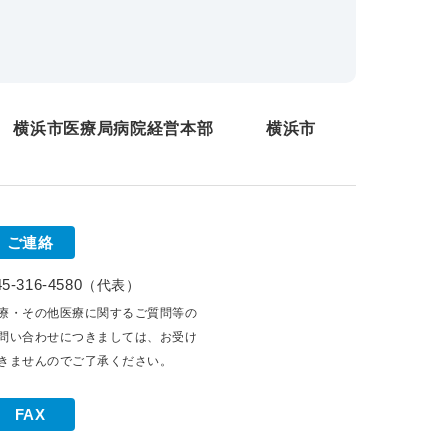
横浜市医療局病院経営本部
横浜市
ご連絡
45-316-4580
（代表）
療・その他医療に関するご質問等の
問い合わせにつきましては、お受け
きませんのでご了承ください。
FAX