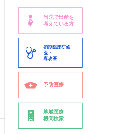
当院で出産を
考えている方
初期臨床研修
医・
専攻医
予防医療
地域医療
機関検索