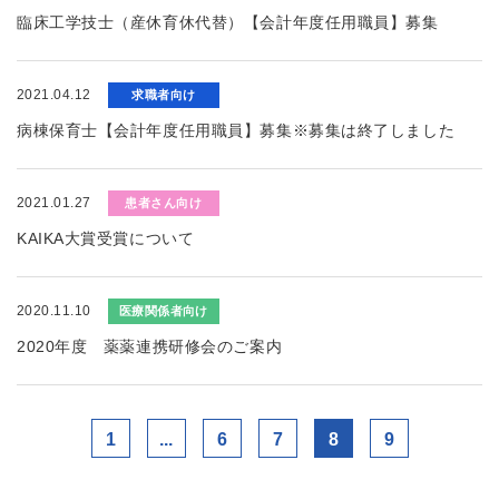
臨床工学技士（産休育休代替）【会計年度任用職員】募集
2021.04.12
求職者向け
病棟保育士【会計年度任用職員】募集※募集は終了しました
2021.01.27
患者さん向け
KAIKA大賞受賞について
2020.11.10
医療関係者向け
2020年度 薬薬連携研修会のご案内
1
...
6
7
8
9