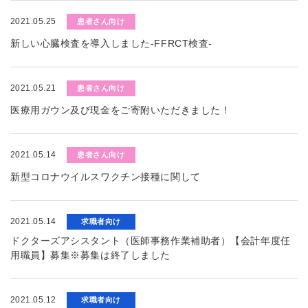
2021.05.25
患者さん向け
新しい心臓検査を導入しました-FFRCT検査-
2021.05.21
患者さん向け
医療用ガウン及び現金をご寄附いただきました！
2021.05.14
患者さん向け
新型コロナウイルスワクチン接種に関して
2021.05.14
求職者向け
ドクターズアシスタント（医師事務作業補助者）【会計年度任
用職員】募集※募集は終了しました
2021.05.12
求職者向け