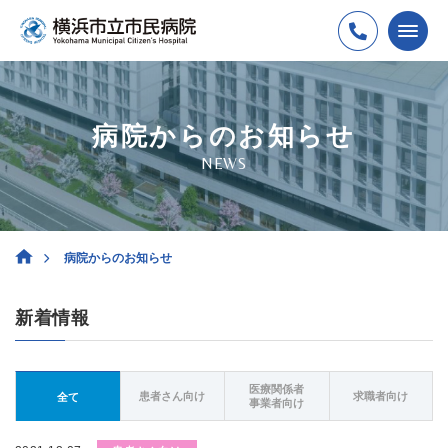
病院からのお知らせ
NEWS
病院からのお知らせ
新着情報
医療関係者
患者さん向け
求職者向け
全て
事業者向け