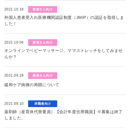
2021.10.18
患者さん向け
外国人患者受入れ医療機関認証制度（JMIP）の認証を取得しま
した！
2021.10.04
患者さん向け
オンラインでベビーマッサージ、ママストレッチをしてみませ
んか？
2021.09.29
患者さん向け
緩和ケア病棟の再開について
2021.09.10
求職者向け
薬剤師（産育休代替要員）【会計年度任用職員】※募集は終了
しました。