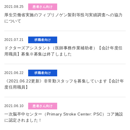
2021.08.25
患者さん向け
厚生労働省実施のフィブリノゲン製剤等投与実績調査への協力
について
2021.07.21
求職者向け
ドクターズアシスタント（医師事務作業補助者）【会計年度任
用職員】募集※募集は終了しました
2021.06.22
求職者向け
《2021.06.22更新》非常勤スタッフを募集しています【会計年
度任用職員】
2021.06.10
患者さん向け
一次脳卒中センター（Primary Stroke Center: PSC）コア施設
に認定されました！