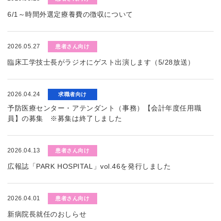
6/1～時間外選定療養費の徴収について
2026.05.27
患者さん向け
臨床工学技士長がラジオにゲスト出演します（5/28放送）
2026.04.24
求職者向け
予防医療センター・アテンダント（事務）【会計年度任用職
員】の募集 ※募集は終了しました
2026.04.13
患者さん向け
広報誌「PARK HOSPITAL」vol.46を発行しました
2026.04.01
患者さん向け
新病院長就任のおしらせ