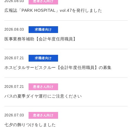
2026.08.03
患者さん向け
広報誌「PARK HOSPITAL」vol.47を発行しました
2026.08.03
求職者向け
医事業務等補助【会計年度任用職員】
2026.07.21
求職者向け
ホスピタルサービスクルー【会計年度任用職員】の募集
2026.07.21
患者さん向け
バスの夏季ダイヤ運行にご注意ください
2026.07.03
患者さん向け
七夕の飾りつけをしました