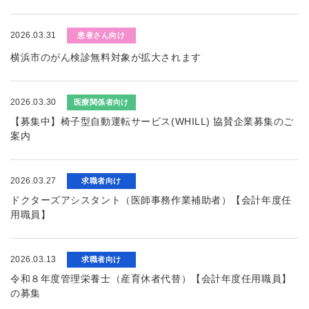
2026.03.31
患者さん向け
横浜市のがん検診無料対象が拡大されます
2026.03.30
医療関係者向け
【募集中】椅子型自動運転サービス(WHILL) 協賛企業募集のご
案内
2026.03.27
求職者向け
ドクターズアシスタント（医師事務作業補助者）【会計年度任
用職員】
2026.03.13
求職者向け
令和８年度管理栄養士（産育休者代替）【会計年度任用職員】
の募集