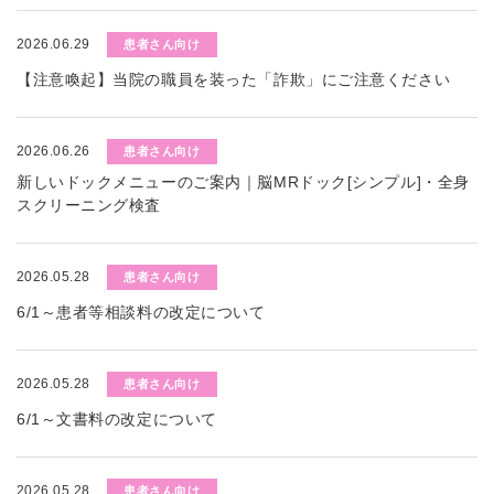
2026.06.29
患者さん向け
【注意喚起】当院の職員を装った「詐欺」にご注意ください
2026.06.26
患者さん向け
新しいドックメニューのご案内｜脳MRドック[シンプル]・全身
スクリーニング検査
2026.05.28
患者さん向け
6/1～患者等相談料の改定について
2026.05.28
患者さん向け
6/1～文書料の改定について
2026.05.28
患者さん向け