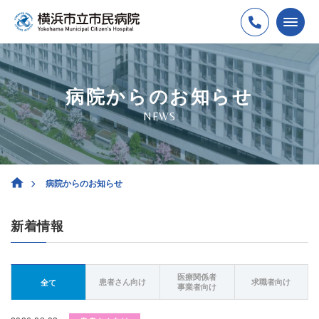
病院からのお知らせ
NEWS
病院からのお知らせ
新着情報
医療関係者
患者さん向け
求職者向け
全て
事業者向け