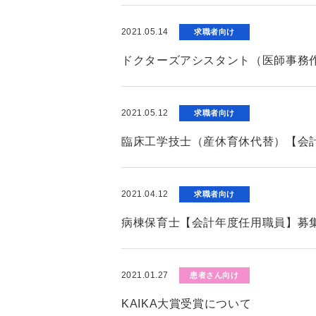
2021.05.14
求職者向け
ドクターズアシスタント（医師事務
2021.05.12
求職者向け
臨床工学技士（産休育休代替）【会
2021.04.12
求職者向け
病棟保育士【会計年度任用職員】募
2021.01.27
患者さん向け
KAIKA大賞受賞について