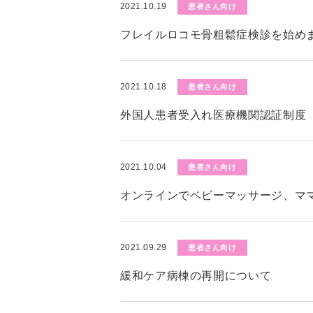
2021.10.19
患者さん向け
フレイルロコモ骨粗鬆症検診を始めま
2021.10.18
患者さん向け
外国人患者受入れ医療機関認証制度（
2021.10.04
患者さん向け
オンラインでベビーマッサージ、マ
2021.09.29
患者さん向け
緩和ケア病棟の再開について