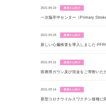
2021.06.10
患者さん向け
一次脳卒中センター（Primary Stro
2021.05.25
患者さん向け
新しい心臓検査を導入しました-FFR
2021.05.21
患者さん向け
医療用ガウン及び現金をご寄附いた
2021.05.14
患者さん向け
新型コロナウイルスワクチン接種に