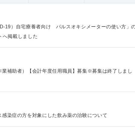
ID-19）自宅療養者向け パルスオキシメーターの使い方」
ントへ掲載しました
作業補助者）【会計年度任用職員】募集※募集は終了しまし
ス感染症の方を対象にした飲み薬の治験について