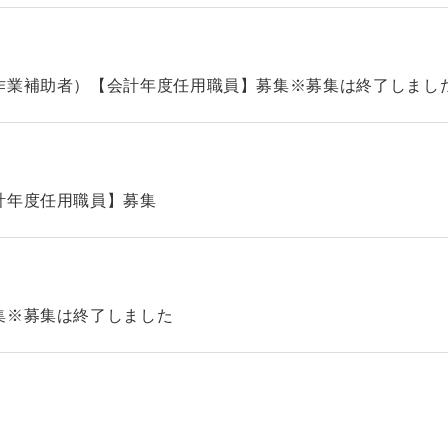
作業補助者）【会計年度任用職員】募集※募集は終了しまし
計年度任用職員】募集
集※募集は終了しました