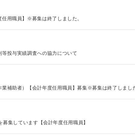
度任用職員】※募集は終了しました。
剤等投与実績調査への協力について
作業補助者）【会計年度任用職員】募集※募集は終了しまし
タッフを募集しています【会計年度任用職員】