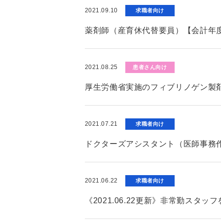
2021.09.10
求職者向け
薬剤師（産育休代替要員）【会計年
2021.08.25
患者さん向け
厚生労働省実施のフィブリノゲン製
2021.07.21
求職者向け
ドクターズアシスタント（医師事務
2021.06.22
求職者向け
《2021.06.22更新》非常勤ス