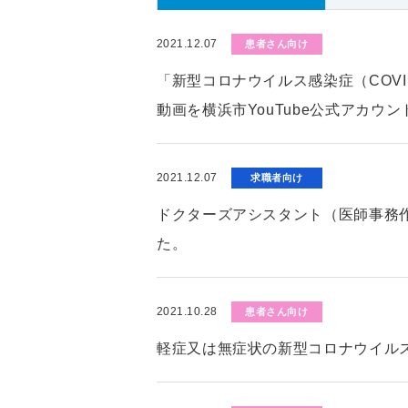
2021.12.07
患者さん向け
「新型コロナウイルス感染症（COV
動画を横浜市YouTube公式アカウ
2021.12.07
求職者向け
ドクターズアシスタント（医師事務
た。
2021.10.28
患者さん向け
軽症又は無症状の新型コロナウイル