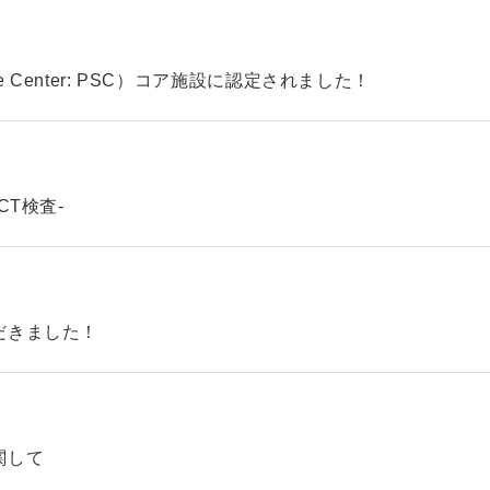
ke Center: PSC）コア施設に認定されました！
CT検査-
だきました！
関して