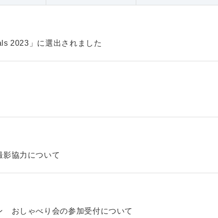
pitals 2023」に選出されました
撮影協力について
ン おしゃべり会の参加受付について