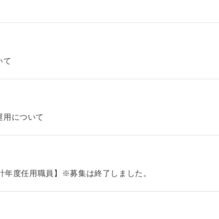
いて
運用について
会計年度任用職員】※募集は終了しました。