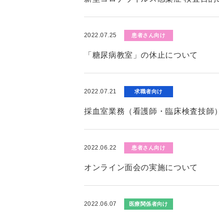
2022.07.25
患者さん向け
「糖尿病教室」の休止について
2022.07.21
求職者向け
採血室業務（看護師・臨床検査技師
2022.06.22
患者さん向け
オンライン面会の実施について
2022.06.07
医療関係者向け