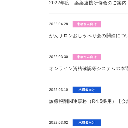
2022年度 薬薬連携研修会のご案内
2022.04.28
患者さん向け
がんサロンおしゃべり会の開催につ
2022.03.30
患者さん向け
オンライン資格確認等システムの本
2022.03.10
求職者向け
診療報酬関連事務（R4.5採用）【
2022.03.02
求職者向け