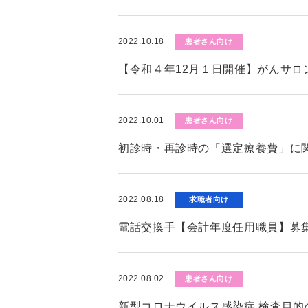
2022.10.18
患者さん向け
【令和４年12月１日開催】がんサロ
2022.10.01
患者さん向け
初診時・再診時の「選定療養費」に
2022.08.18
求職者向け
電話交換手【会計年度任用職員】募
2022.08.02
患者さん向け
新型コロナウイルス感染症 検査目的