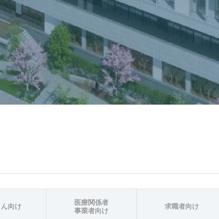
医療関係者
さん向け
求職者向け
事業者向け