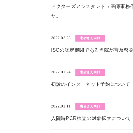
ドクターズアシスタント（医師事務
た。
2022.02.28
患者さん向け
ISOの認定機関である当院が普及啓
2022.01.24
患者さん向け
初診のインターネット予約について
2022.01.11
患者さん向け
入院時PCR検査の対象拡大について