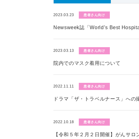
2023.03.23
患者さん向け
Newsweek誌「World’s Best Hos
2023.03.13
患者さん向け
院内でのマスク着用について
2022.11.11
患者さん向け
ドラマ「ザ・トラベルナース」への
2022.10.18
患者さん向け
【令和５年２月２日開催】がんサロ