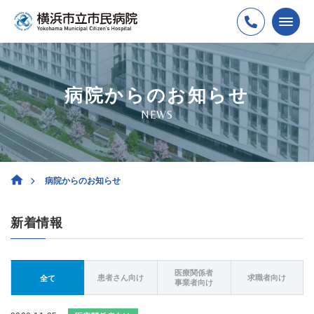
病院からのお知らせ
NEWS
病院からのお知らせ
新着情報
医療関係者
患者さん向け
求職者向け
全て
事業者向け