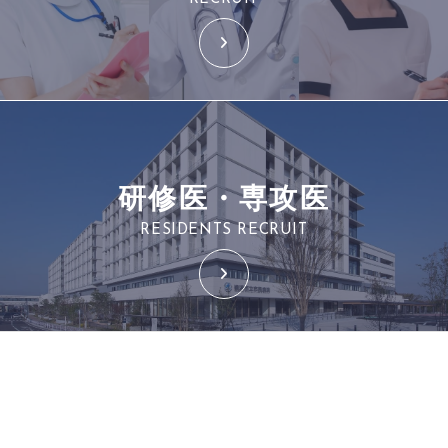
研修医・専攻医
RESIDENTS RECRUIT