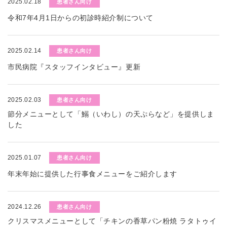
2025.02.18
患者さん向け
令和7年4月1日からの初診時紹介制について
2025.02.14
患者さん向け
市民病院『スタッフインタビュー』更新
2025.02.03
患者さん向け
節分メニューとして「鰯（いわし）の天ぷらなど」を提供しま
した
2025.01.07
患者さん向け
年末年始に提供した行事食メニューをご紹介します
2024.12.26
患者さん向け
クリスマスメニューとして「チキンの香草パン粉焼 ラタトゥイ