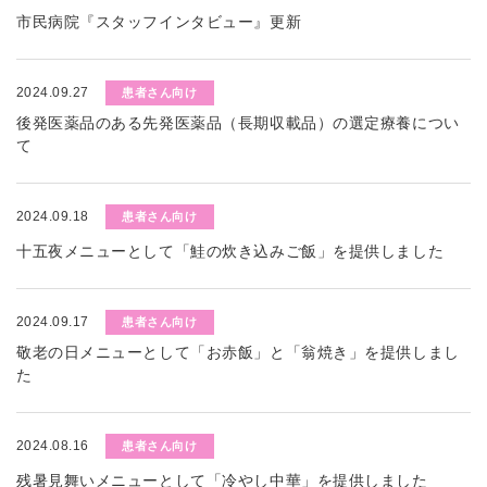
市民病院『スタッフインタビュー』更新
2024.09.27
患者さん向け
後発医薬品のある先発医薬品（長期収載品）の選定療養につい
て
2024.09.18
患者さん向け
十五夜メニューとして「鮭の炊き込みご飯」を提供しました
2024.09.17
患者さん向け
敬老の日メニューとして「お赤飯」と「翁焼き」を提供しまし
た
2024.08.16
患者さん向け
残暑見舞いメニューとして「冷やし中華」を提供しました