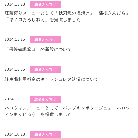
2024.11.28
患者さん向け
紅葉狩りメニューとして「秋刀魚の塩焼き」「蓮根きんぴら」
「キノコおろし和え」を提供しました
2024.11.25
患者さん向け
「保険確認窓口」の新設について
2024.11.05
患者さん向け
駐車場利用料金のキャッシュレス決済について
2024.11.01
患者さん向け
ハロウィンメニューとして「パンプキンポタージュ」「ハロウ
ィンまんじゅう」を提供しました
2024.10.28
患者さん向け