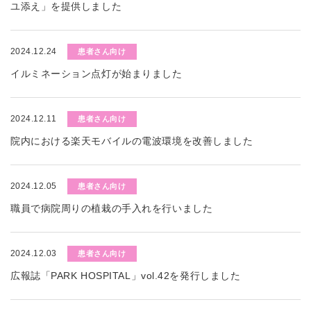
ユ添え」を提供しました
2024.12.24
患者さん向け
イルミネーション点灯が始まりました
2024.12.11
患者さん向け
院内における楽天モバイルの電波環境を改善しました
2024.12.05
患者さん向け
職員で病院周りの植栽の手入れを行いました
2024.12.03
患者さん向け
広報誌「PARK HOSPITAL」vol.42を発行しました