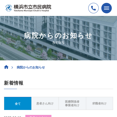
病院からのお知らせ
NEWS
病院からのお知らせ
新着情報
医療関係者
患者さん向け
求職者向け
全て
事業者向け