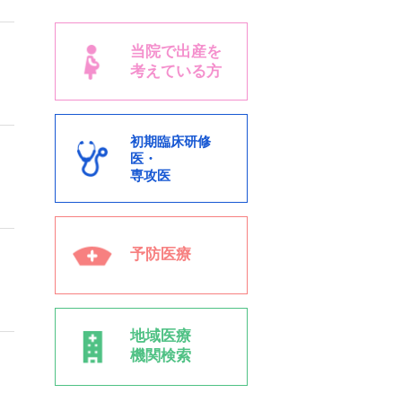
当院で出産を
考えている方
初期臨床研修
医・
専攻医
予防医療
地域医療
機関検索