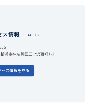
セス情報
ACCESS
855
横浜市神奈川区三ツ沢西町1-1
クセス情報を見る