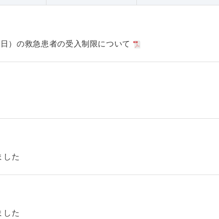
日（日）の救急患者の受入制限について
ました
ました