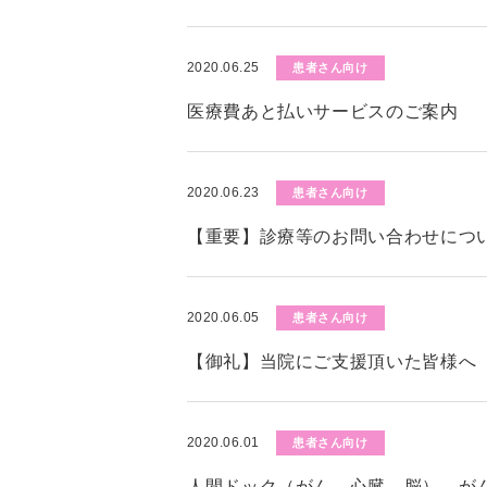
2020.06.25
患者さん向け
医療費あと払いサービスのご案内
2020.06.23
患者さん向け
【重要】診療等のお問い合わせにつ
2020.06.05
患者さん向け
【御礼】当院にご支援頂いた皆様へ
2020.06.01
患者さん向け
人間ドック（がん、心臓、脳）、が