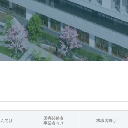
医療関係者
さん向け
求職者向け
事業者向け