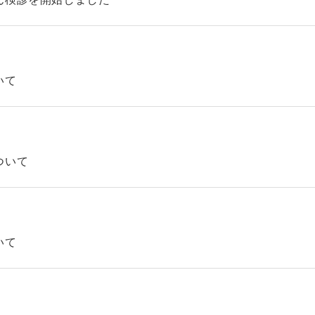
いて
ついて
いて