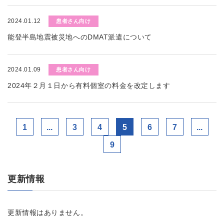
2024.01.12
患者さん向け
能登半島地震被災地へのDMAT派遣について
2024.01.09
患者さん向け
2024年２月１日から有料個室の料金を改定します
1
...
3
4
5
6
7
...
9
更新情報
更新情報はありません。