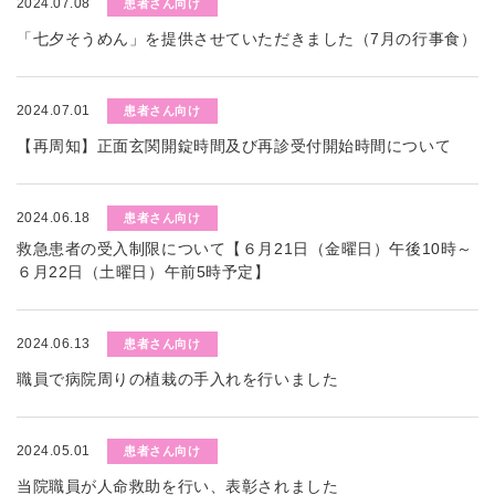
2024.07.08
患者さん向け
「七夕そうめん」を提供させていただきました（7月の行事食）
2024.07.01
患者さん向け
【再周知】正面玄関開錠時間及び再診受付開始時間について
2024.06.18
患者さん向け
救急患者の受入制限について【６月21日（金曜日）午後10時～
６月22日（土曜日）午前5時予定】
2024.06.13
患者さん向け
職員で病院周りの植栽の手入れを行いました
2024.05.01
患者さん向け
当院職員が人命救助を行い、表彰されました