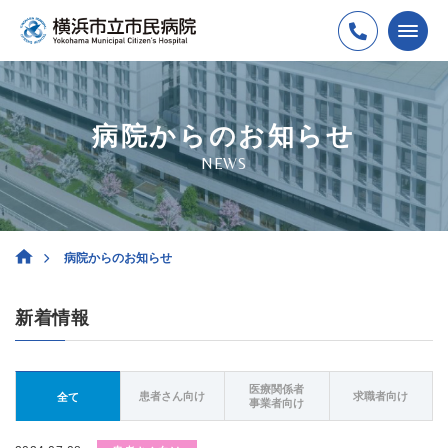
病院からのお知らせ
NEWS
病院からのお知らせ
新着情報
医療関係者
患者さん向け
求職者向け
全て
事業者向け