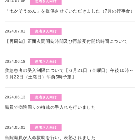
2024.07.08
患者さん向け
「七夕そうめん」を提供させていただきました（7月の行事食）
2024.07.01
患者さん向け
【再周知】正面玄関開錠時間及び再診受付開始時間について
2024.06.18
患者さん向け
救急患者の受入制限について【６月21日（金曜日）午後10時～
６月22日（土曜日）午前5時予定】
2024.06.13
患者さん向け
職員で病院周りの植栽の手入れを行いました
2024.05.01
患者さん向け
当院職員が人命救助を行い、表彰されました