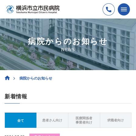
病院からのお知らせ
NEWS
病院からのお知らせ
新着情報
医療関係者
患者さん向け
求職者向け
全て
事業者向け