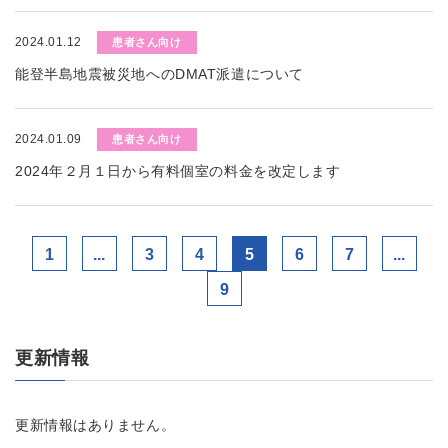
2024.01.12
患者さん向け
能登半島地震被災地へのDMAT派遣について
2024.01.09
患者さん向け
2024年２月１日から有料個室の料金を改定します
1
...
3
4
5
6
7
...
9
更新情報
更新情報はありません。