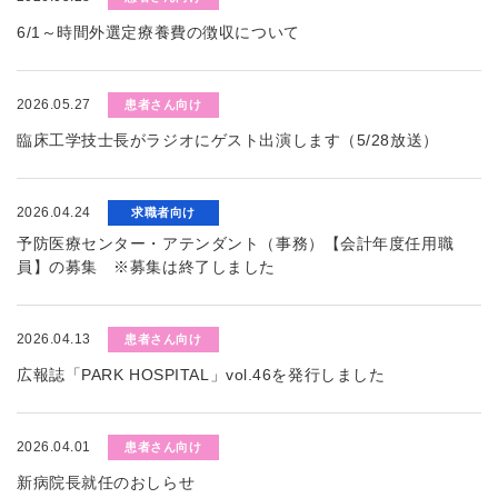
6/1～時間外選定療養費の徴収について
2026.05.27
患者さん向け
臨床工学技士長がラジオにゲスト出演します（5/28放送）
2026.04.24
求職者向け
予防医療センター・アテンダント（事務）【会計年度任用職
員】の募集 ※募集は終了しました
2026.04.13
患者さん向け
広報誌「PARK HOSPITAL」vol.46を発行しました
2026.04.01
患者さん向け
新病院長就任のおしらせ