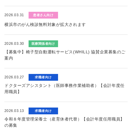
2026.03.31
患者さん向け
横浜市のがん検診無料対象が拡大されます
2026.03.30
医療関係者向け
【募集中】椅子型自動運転サービス(WHILL) 協賛企業募集のご
案内
2026.03.27
求職者向け
ドクターズアシスタント（医師事務作業補助者）【会計年度任
用職員】
2026.03.13
求職者向け
令和８年度管理栄養士（産育休者代替）【会計年度任用職員】
の募集