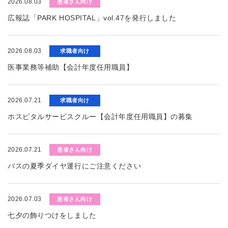
2026.08.03
患者さん向け
広報誌「PARK HOSPITAL」vol.47を発行しました
2026.08.03
求職者向け
医事業務等補助【会計年度任用職員】
2026.07.21
求職者向け
ホスピタルサービスクルー【会計年度任用職員】の募集
2026.07.21
患者さん向け
バスの夏季ダイヤ運行にご注意ください
2026.07.03
患者さん向け
七夕の飾りつけをしました