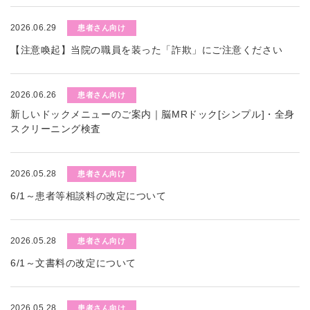
2026.06.29
患者さん向け
【注意喚起】当院の職員を装った「詐欺」にご注意ください
2026.06.26
患者さん向け
新しいドックメニューのご案内｜脳MRドック[シンプル]・全身
スクリーニング検査
2026.05.28
患者さん向け
6/1～患者等相談料の改定について
2026.05.28
患者さん向け
6/1～文書料の改定について
2026.05.28
患者さん向け