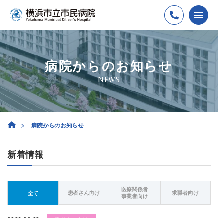
病院からのお知らせ
NEWS
病院からのお知らせ
新着情報
医療関係者
患者さん向け
求職者向け
全て
事業者向け