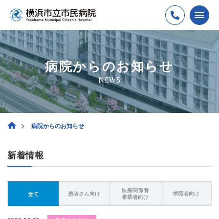
病院からのお知らせ
NEWS
病院からのお知らせ
新着情報
医療関係者
患者さん向け
求職者向け
全て
事業者向け