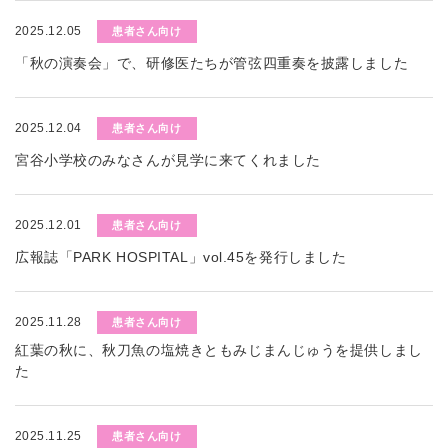
2025.12.05
患者さん向け
「秋の演奏会」で、研修医たちが管弦四重奏を披露しました
2025.12.04
患者さん向け
宮谷小学校のみなさんが見学に来てくれました
2025.12.01
患者さん向け
広報誌「PARK HOSPITAL」vol.45を発行しました
2025.11.28
患者さん向け
紅葉の秋に、秋刀魚の塩焼きともみじまんじゅうを提供しまし
た
2025.11.25
患者さん向け