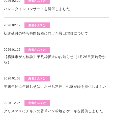
2026.02.20
患者さん向け
バレンタインコンサートを開催しました
2026.02.12
患者さん向け
初診受付の待ち時間短縮に向けた窓口増設について
2026.01.15
患者さん向け
【横浜市がん検診】予約枠拡大のお知らせ（1月26日実施分か
ら）
2026.01.08
患者さん向け
年末年始に年越しそば、おせち料理、七草がゆを提供しました
2025.12.25
患者さん向け
クリスマスにチキンの香草パン粉焼とケーキを提供しました