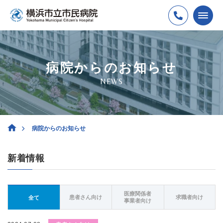
病院からのお知らせ
NEWS
病院からのお知らせ
新着情報
医療関係者
患者さん向け
求職者向け
全て
事業者向け