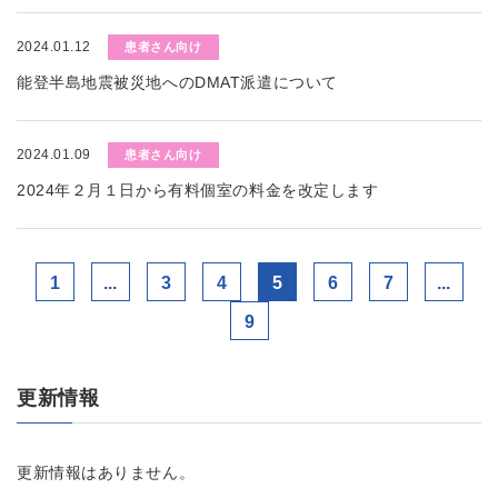
2024.01.12
患者さん向け
能登半島地震被災地へのDMAT派遣について
2024.01.09
患者さん向け
2024年２月１日から有料個室の料金を改定します
1
...
3
4
5
6
7
...
9
更新情報
更新情報はありません。