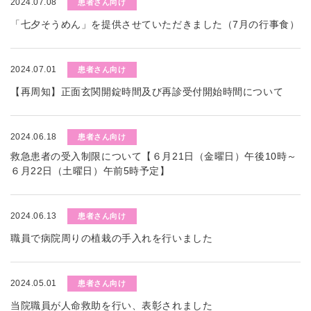
2024.07.08
患者さん向け
「七夕そうめん」を提供させていただきました（7月の行事食）
2024.07.01
患者さん向け
【再周知】正面玄関開錠時間及び再診受付開始時間について
2024.06.18
患者さん向け
救急患者の受入制限について【６月21日（金曜日）午後10時～
６月22日（土曜日）午前5時予定】
2024.06.13
患者さん向け
職員で病院周りの植栽の手入れを行いました
2024.05.01
患者さん向け
当院職員が人命救助を行い、表彰されました