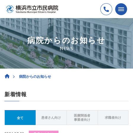
病院からのお知らせ
NEWS
病院からのお知らせ
新着情報
医療関係者
患者さん向け
求職者向け
全て
事業者向け