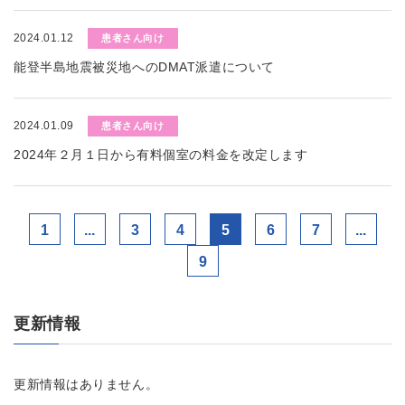
2024.01.12
患者さん向け
能登半島地震被災地へのDMAT派遣について
2024.01.09
患者さん向け
2024年２月１日から有料個室の料金を改定します
1
...
3
4
5
6
7
...
9
更新情報
更新情報はありません。