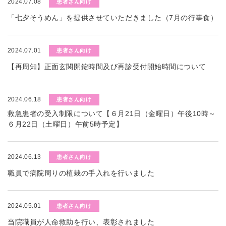
2024.07.08
患者さん向け
「七夕そうめん」を提供させていただきました（7月の行事食）
2024.07.01
患者さん向け
【再周知】正面玄関開錠時間及び再診受付開始時間について
2024.06.18
患者さん向け
救急患者の受入制限について【６月21日（金曜日）午後10時～
６月22日（土曜日）午前5時予定】
2024.06.13
患者さん向け
職員で病院周りの植栽の手入れを行いました
2024.05.01
患者さん向け
当院職員が人命救助を行い、表彰されました