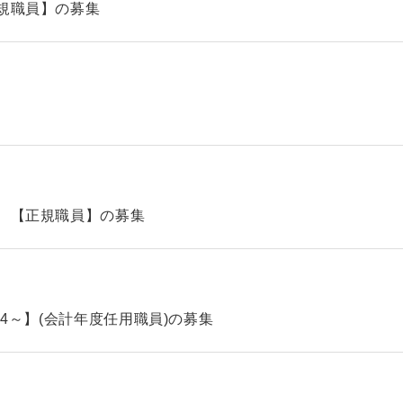
規職員】の募集
 【正規職員】の募集
.4～】(会計年度任用職員)の募集