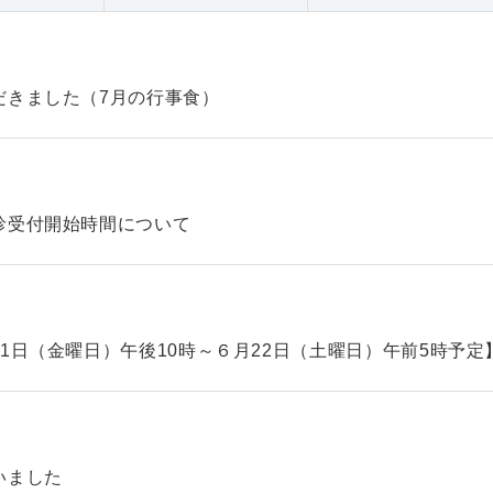
だきました（7月の行事食）
診受付開始時間について
1日（金曜日）午後10時～６月22日（土曜日）午前5時予定
いました