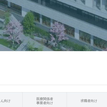
医療関係者
さん向け
求職者向け
事業者向け