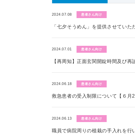
2024.07.08
患者さん向け
「七夕そうめん」を提供させていた
2024.07.01
患者さん向け
【再周知】正面玄関開錠時間及び再
2024.06.18
患者さん向け
救急患者の受入制限について【６月2
2024.06.13
患者さん向け
職員で病院周りの植栽の手入れを行