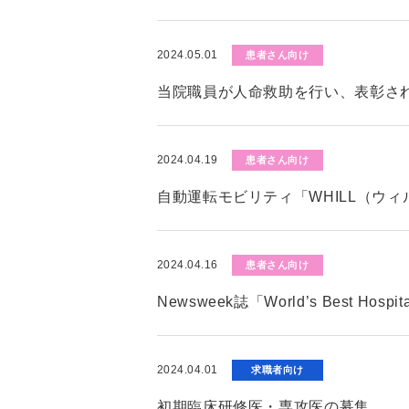
2024.05.01
患者さん向け
当院職員が人命救助を行い、表彰さ
2024.04.19
患者さん向け
自動運転モビリティ「WHILL（ウ
2024.04.16
患者さん向け
Newsweek誌「World’s Best Hos
2024.04.01
求職者向け
初期臨床研修医・専攻医の募集