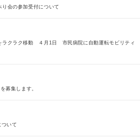
べり会の参加受付について
をラクラク移動 ４月1日 市民病院に自動運転モビリティ
】を募集します。
について