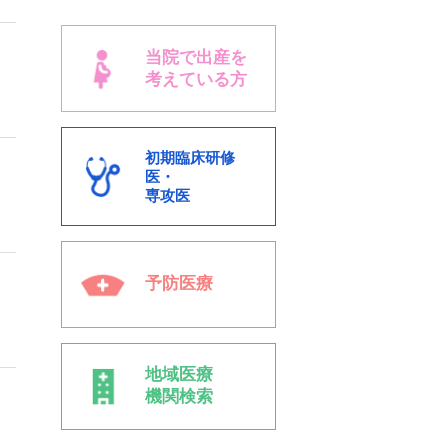
当院で出産を
考えている方
初期臨床研修
医・
専攻医
予防医療
地域医療
機関検索