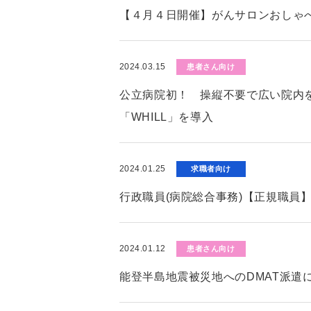
【４月４日開催】がんサロンおしゃ
2024.03.15
患者さん向け
公立病院初！ 操縦不要で広い院内
「WHILL」を導入
2024.01.25
求職者向け
行政職員(病院総合事務)【正規職員
2024.01.12
患者さん向け
能登半島地震被災地へのDMAT派遣