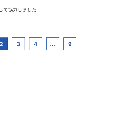
として協力しました
2
3
4
...
9