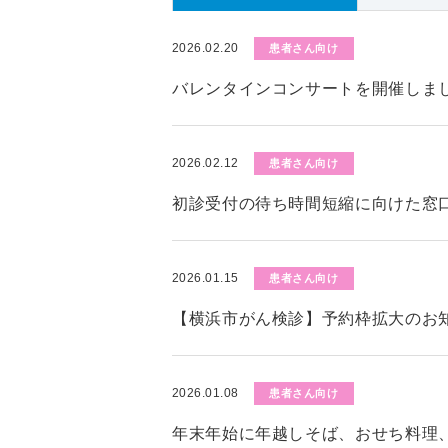
2026.02.20
患者さん向け
バレンタインコンサートを開催しま
2026.02.12
患者さん向け
初診受付の待ち時間短縮に向けた窓
2026.01.15
患者さん向け
【横浜市がん検診】予約枠拡大のお知
2026.01.08
患者さん向け
年末年始に年越しそば、おせち料理