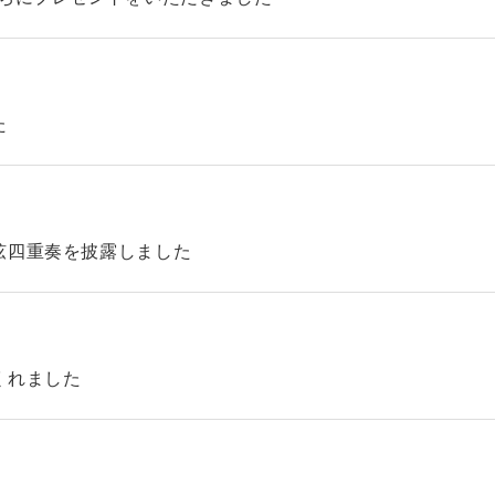
た
弦四重奏を披露しました
くれました