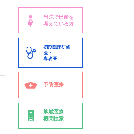
当院で出産を
考えている方
初期臨床研修
医・
専攻医
予防医療
地域医療
機関検索