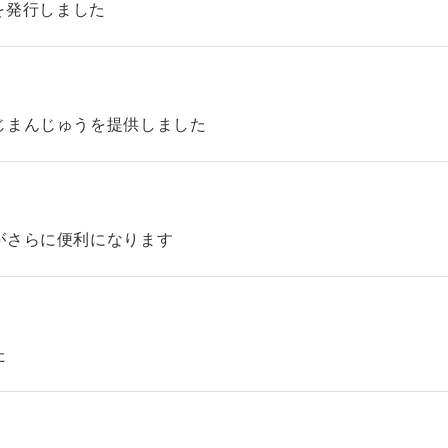
45を発行しました
じまんじゅうを提供しました
がさらに便利になります
た