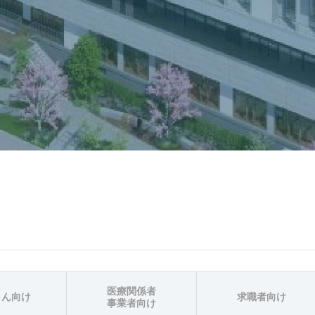
医療関係者
さん向け
求職者向け
事業者向け