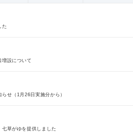
した
口増設について
らせ（1月26日実施分から）
、七草がゆを提供しました