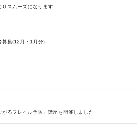
よりスムーズになります
集(12月・1月分)
ながるフレイル予防」講座を開催しました