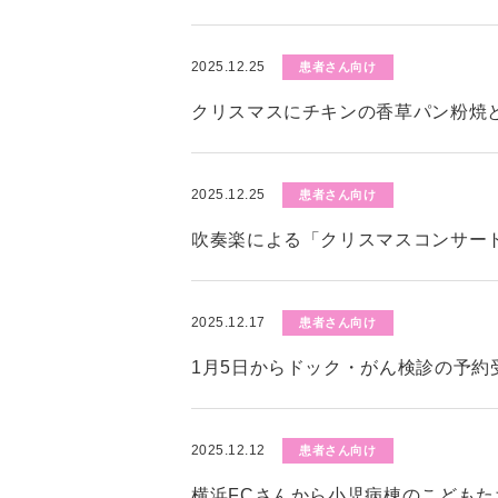
2025.12.25
患者さん向け
クリスマスにチキンの香草パン粉焼
2025.12.25
患者さん向け
吹奏楽による「クリスマスコンサー
2025.12.17
患者さん向け
1月5日からドック・がん検診の予約
2025.12.12
患者さん向け
横浜FCさんから小児病棟のこども