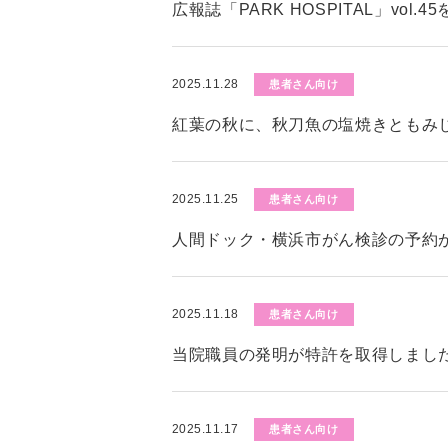
広報誌「PARK HOSPITAL」vol.
2025.11.28
患者さん向け
紅葉の秋に、秋刀魚の塩焼きともみ
2025.11.25
患者さん向け
人間ドック・横浜市がん検診の予約
2025.11.18
患者さん向け
当院職員の発明が特許を取得しまし
2025.11.17
患者さん向け