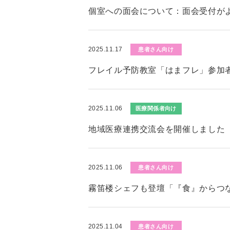
個室への面会について：面会受付が
2025.11.17
患者さん向け
フレイル予防教室「はまフレ」参加者募
2025.11.06
医療関係者向け
地域医療連携交流会を開催しました
2025.11.06
患者さん向け
霧笛楼シェフも登壇「『食』からつ
2025.11.04
患者さん向け