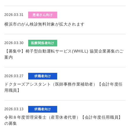
2026.03.31
患者さん向け
横浜市のがん検診無料対象が拡大されます
2026.03.30
医療関係者向け
【募集中】椅子型自動運転サービス(WHILL) 協賛企業募集のご
案内
2026.03.27
求職者向け
ドクターズアシスタント（医師事務作業補助者）【会計年度任
用職員】
2026.03.13
求職者向け
令和８年度管理栄養士（産育休者代替）【会計年度任用職員】
の募集