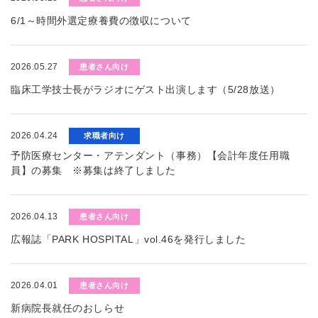
6/1～時間外選定療養費の徴収について
2026.05.27
患者さん向け
臨床工学技士長がラジオにゲスト出演します（5/28放送）
2026.04.24
求職者向け
予防医療センター・アテンダント（事務）【会計年度任用職
員】の募集 ※募集は終了しました
2026.04.13
患者さん向け
広報誌「PARK HOSPITAL」vol.46を発行しました
2026.04.01
患者さん向け
新病院長就任のおしらせ