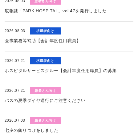
2026.08.03
患者さん向け
広報誌「PARK HOSPITAL」vol.47を発行しました
2026.08.03
求職者向け
医事業務等補助【会計年度任用職員】
2026.07.21
求職者向け
ホスピタルサービスクルー【会計年度任用職員】の募集
2026.07.21
患者さん向け
バスの夏季ダイヤ運行にご注意ください
2026.07.03
患者さん向け
七夕の飾りつけをしました