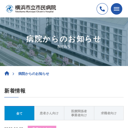
病院からのお知らせ
NEWS
病院からのお知らせ
新着情報
医療関係者
患者さん向け
求職者向け
全て
事業者向け