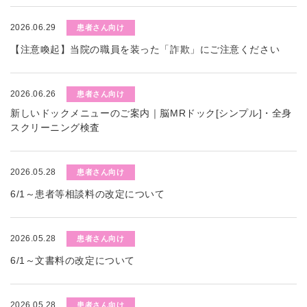
2026.06.29
患者さん向け
【注意喚起】当院の職員を装った「詐欺」にご注意ください
2026.06.26
患者さん向け
新しいドックメニューのご案内｜脳MRドック[シンプル]・全身
スクリーニング検査
2026.05.28
患者さん向け
6/1～患者等相談料の改定について
2026.05.28
患者さん向け
6/1～文書料の改定について
2026.05.28
患者さん向け