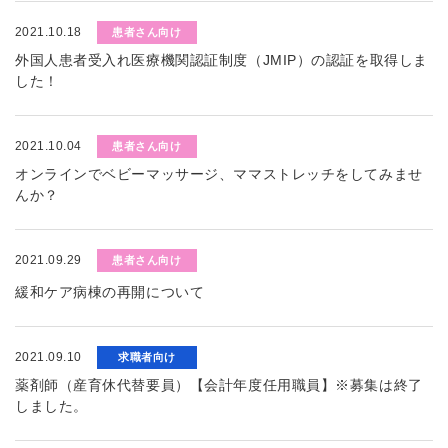
2021.10.18
患者さん向け
外国人患者受入れ医療機関認証制度（JMIP）の認証を取得しま
した！
2021.10.04
患者さん向け
オンラインでベビーマッサージ、ママストレッチをしてみませ
んか？
2021.09.29
患者さん向け
緩和ケア病棟の再開について
2021.09.10
求職者向け
薬剤師（産育休代替要員）【会計年度任用職員】※募集は終了
しました。