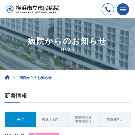
病院からのお知らせ
NEWS
病院からのお知らせ
新着情報
医療関係者
患者さん向け
求職者向け
全て
事業者向け