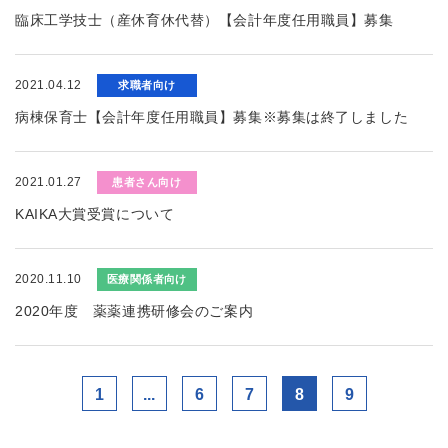
臨床工学技士（産休育休代替）【会計年度任用職員】募集
2021.04.12
求職者向け
病棟保育士【会計年度任用職員】募集※募集は終了しました
2021.01.27
患者さん向け
KAIKA大賞受賞について
2020.11.10
医療関係者向け
2020年度 薬薬連携研修会のご案内
1
...
6
7
8
9