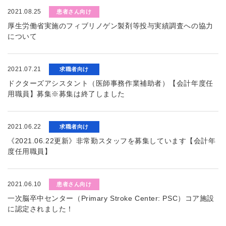
2021.08.25
患者さん向け
厚生労働省実施のフィブリノゲン製剤等投与実績調査への協力
について
2021.07.21
求職者向け
ドクターズアシスタント（医師事務作業補助者）【会計年度任
用職員】募集※募集は終了しました
2021.06.22
求職者向け
《2021.06.22更新》非常勤スタッフを募集しています【会計年
度任用職員】
2021.06.10
患者さん向け
一次脳卒中センター（Primary Stroke Center: PSC）コア施設
に認定されました！