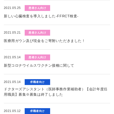
2021.05.25
患者さん向け
新しい心臓検査を導入しました-FFRCT検査-
2021.05.21
患者さん向け
医療用ガウン及び現金をご寄附いただきました！
2021.05.14
患者さん向け
新型コロナウイルスワクチン接種に関して
2021.05.14
求職者向け
ドクターズアシスタント（医師事務作業補助者）【会計年度任
用職員】募集※募集は終了しました
2021.05.12
求職者向け