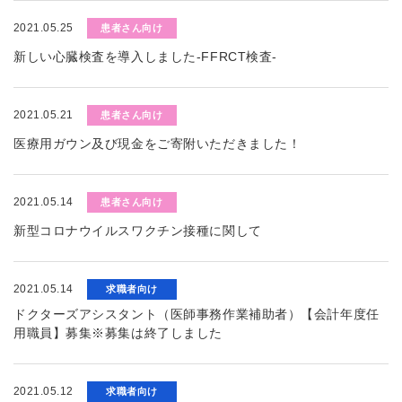
2021.05.25
患者さん向け
新しい心臓検査を導入しました-FFRCT検査-
2021.05.21
患者さん向け
医療用ガウン及び現金をご寄附いただきました！
2021.05.14
患者さん向け
新型コロナウイルスワクチン接種に関して
2021.05.14
求職者向け
ドクターズアシスタント（医師事務作業補助者）【会計年度任
用職員】募集※募集は終了しました
2021.05.12
求職者向け