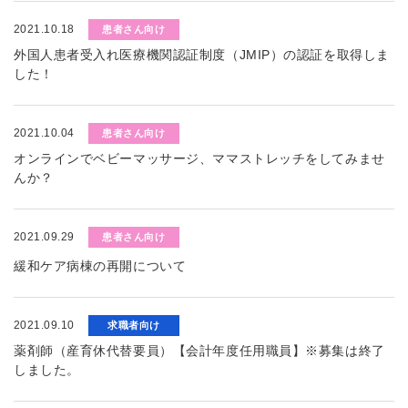
2021.10.18
患者さん向け
外国人患者受入れ医療機関認証制度（JMIP）の認証を取得しま
した！
2021.10.04
患者さん向け
オンラインでベビーマッサージ、ママストレッチをしてみませ
んか？
2021.09.29
患者さん向け
緩和ケア病棟の再開について
2021.09.10
求職者向け
薬剤師（産育休代替要員）【会計年度任用職員】※募集は終了
しました。