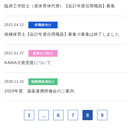
臨床工学技士（産休育休代替）【会計年度任用職員】募集
2021.04.12
求職者向け
病棟保育士【会計年度任用職員】募集※募集は終了しました
2021.01.27
患者さん向け
KAIKA大賞受賞について
2020.11.10
医療関係者向け
2020年度 薬薬連携研修会のご案内
1
...
6
7
8
9