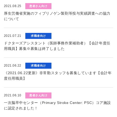
2021.08.25
患者さん向け
厚生労働省実施のフィブリノゲン製剤等投与実績調査への協力
について
2021.07.21
求職者向け
ドクターズアシスタント（医師事務作業補助者）【会計年度任
用職員】募集※募集は終了しました
2021.06.22
求職者向け
《2021.06.22更新》非常勤スタッフを募集しています【会計年
度任用職員】
2021.06.10
患者さん向け
一次脳卒中センター（Primary Stroke Center: PSC）コア施設
に認定されました！