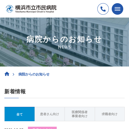
病院からのお知らせ
NEWS
病院からのお知らせ
新着情報
医療関係者
患者さん向け
求職者向け
全て
事業者向け