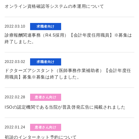
オンライン資格確認等システムの本運用について
2022.03.10
求職者向け
診療報酬関連事務（R4.5採用）【会計年度任用職員】※募集は
終了しました。
2022.03.02
求職者向け
ドクターズアシスタント（医師事務作業補助者）【会計年度任
用職員】募集※募集は終了しました。
2022.02.28
患者さん向け
ISOの認定機関である当院が普及啓発広告に掲載されました
2022.01.24
患者さん向け
初診のインターネット予約について