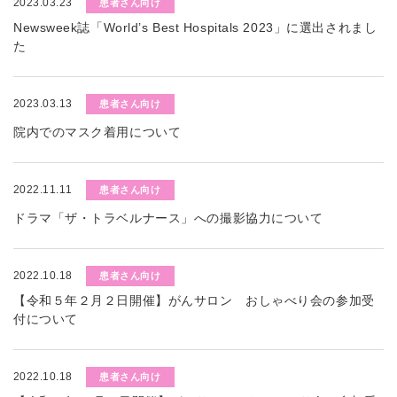
2023.03.23
患者さん向け
Newsweek誌「World’s Best Hospitals 2023」に選出されまし
た
2023.03.13
患者さん向け
院内でのマスク着用について
2022.11.11
患者さん向け
ドラマ「ザ・トラベルナース」への撮影協力について
2022.10.18
患者さん向け
【令和５年２月２日開催】がんサロン おしゃべり会の参加受
付について
2022.10.18
患者さん向け