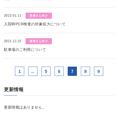
2022.01.11
患者さん向け
入院時PCR検査の対象拡大について
2021.12.22
患者さん向け
駐車場のご利用について
1
...
5
6
7
8
9
更新情報
更新情報はありません。