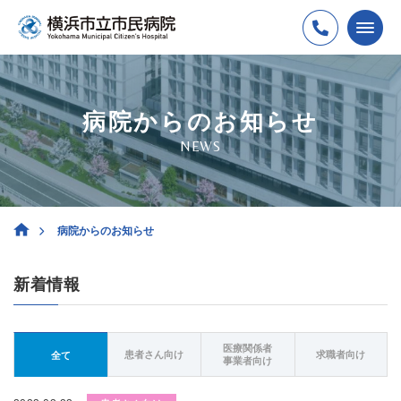
病院からのお知らせ
NEWS
病院からのお知らせ
新着情報
医療関係者
患者さん向け
求職者向け
全て
事業者向け