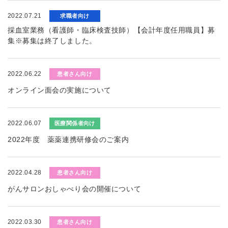
2022.07.21
求職者向け
採血室業務（看護師・臨床検査技師）【会計年度任用職員】募
集※募集は終了しました。
2022.06.22
患者さん向け
オンライン面会の実施について
2022.06.07
医療関係者向け
2022年度 薬薬連携研修会のご案内
2022.04.28
患者さん向け
がんサロンおしゃべり会の開催について
2022.03.30
患者さん向け