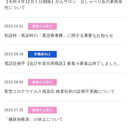
【令和４年12月１日開催】がんサロン おしゃべり会の参加受
付について
2022.10.01
患者さん向け
初診時・再診時の「選定療養費」に関する重要なお知らせ
2022.08.18
求職者向け
電話交換手【会計年度任用職員】募集※募集は終了しました。
2022.08.02
患者さん向け
新型コロナウイルス感染症 検査目的の診察不実施について
2022.07.25
患者さん向け
「糖尿病教室」の休止について