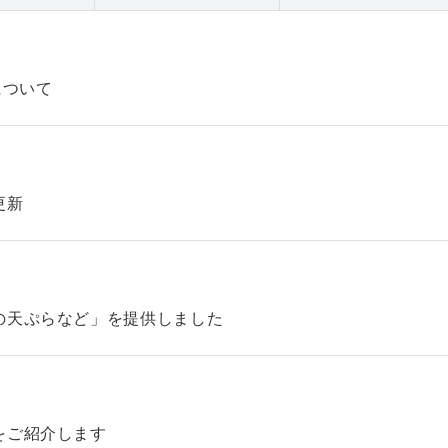
について
更新
の天ぷらなど」を提供しました
をご紹介します