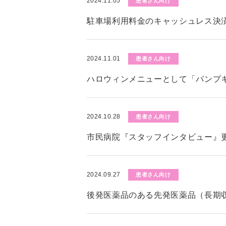
2024.11.05
患者さん向け
駐車場利用料金のキャッシュレス決
2024.11.01
患者さん向け
ハロウィンメニューとして「パンプ
2024.10.28
患者さん向け
市民病院『スタッフインタビュー』
2024.09.27
患者さん向け
後発医薬品のある先発医薬品（長期