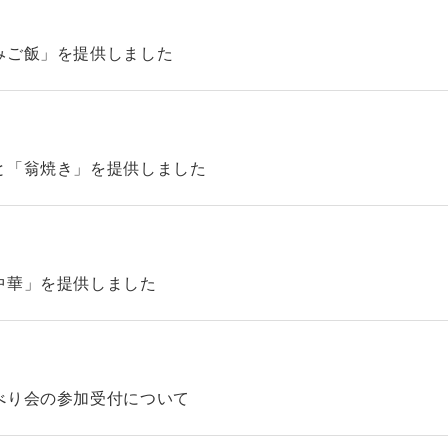
みご飯」を提供しました
と「翁焼き」を提供しました
中華」を提供しました
べり会の参加受付について