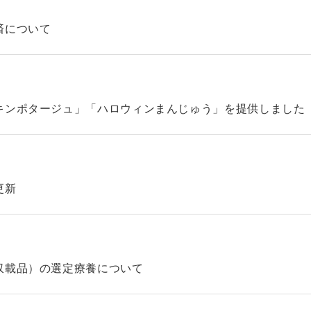
済について
キンポタージュ」「ハロウィンまんじゅう」を提供しました
更新
収載品）の選定療養について