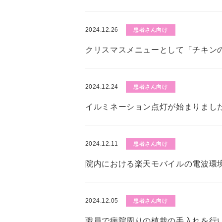
2024.12.26
患者さん向け
クリスマスメニューとして「チキン
2024.12.24
患者さん向け
イルミネーション点灯が始まりまし
2024.12.11
患者さん向け
院内における楽天モバイルの電波環
2024.12.05
患者さん向け
職員で病院周りの植栽の手入れを行