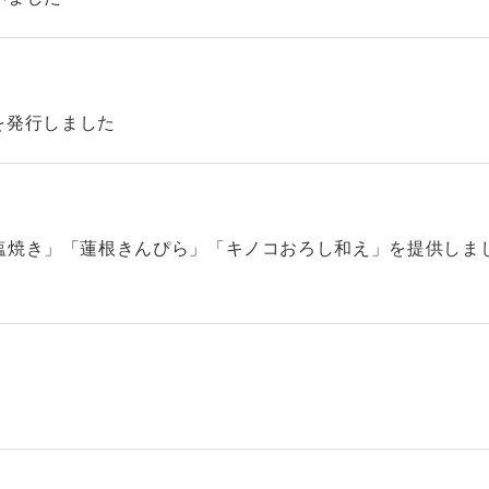
42を発行しました
塩焼き」「蓮根きんぴら」「キノコおろし和え」を提供しま