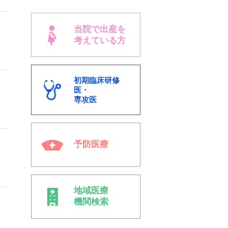
当院で出産を
考えている方
初期臨床研修
医・
専攻医
予防医療
地域医療
機関検索