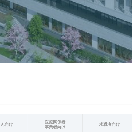
医療関係者
さん向け
求職者向け
事業者向け