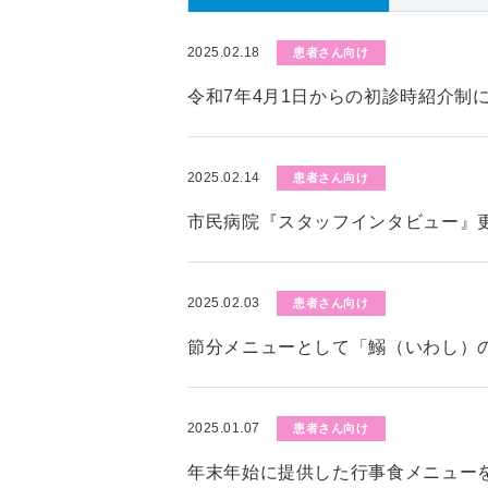
2025.02.18
患者さん向け
令和7年4月1日からの初診時紹介制
2025.02.14
患者さん向け
市民病院『スタッフインタビュー』
2025.02.03
患者さん向け
節分メニューとして「鰯（いわし）
2025.01.07
患者さん向け
年末年始に提供した行事食メニュー