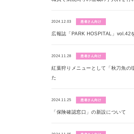
2024.12.03
患者さん向け
広報誌「PARK HOSPITAL」vol.
2024.11.28
患者さん向け
紅葉狩りメニューとして「秋刀魚の
た
2024.11.25
患者さん向け
「保険確認窓口」の新設について