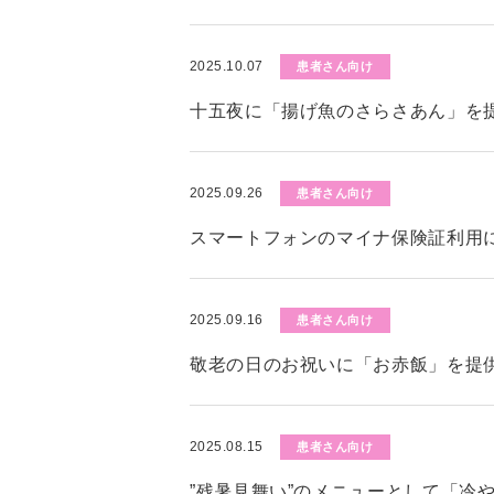
2025.10.07
患者さん向け
十五夜に「揚げ魚のさらさあん」を
2025.09.26
患者さん向け
スマートフォンのマイナ保険証利用
2025.09.16
患者さん向け
敬老の日のお祝いに「お赤飯」を提
2025.08.15
患者さん向け
”残暑見舞い”のメニューとして「冷