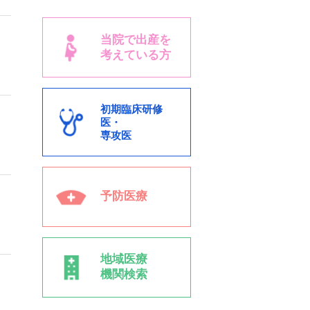
当院で出産を
考えている方
初期臨床研修
医・
専攻医
予防医療
地域医療
機関検索