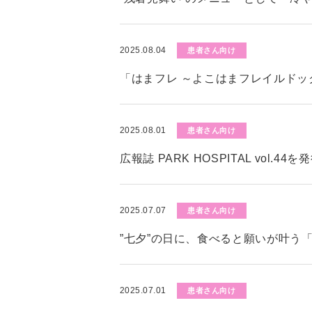
2025.08.04
患者さん向け
「はまフレ ～よこはまフレイルド
2025.08.01
患者さん向け
広報誌 PARK HOSPITAL vol.4
2025.07.07
患者さん向け
”七夕”の日に、食べると願いが叶う
2025.07.01
患者さん向け