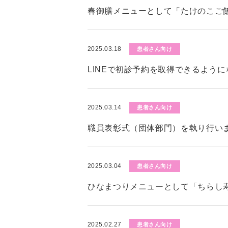
春御膳メニューとして「たけのこご
2025.03.18
患者さん向け
LINEで初診予約を取得できるよう
2025.03.14
患者さん向け
職員表彰式（団体部門）を執り行い
2025.03.04
患者さん向け
ひなまつりメニューとして「ちらし
2025.02.27
患者さん向け