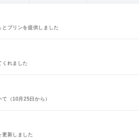
ュとプリンを提供しました
てくれました
て（10月25日から）
を更新しました