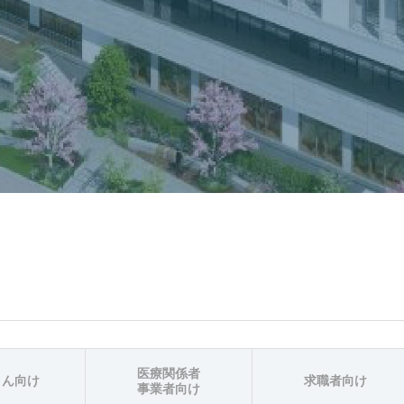
医療関係者
さん向け
求職者向け
事業者向け