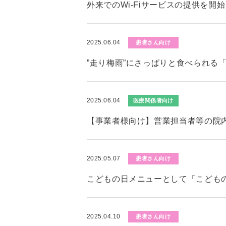
外来でのWi-Fiサービスの提供を開
2025.06.04
患者さん向け
”走り梅雨”にさっぱりと食べられる
2025.06.04
医療関係者向け
【事業者様向け】営業担当者等の院
2025.05.07
患者さん向け
こどもの日メニューとして「こども
2025.04.10
患者さん向け