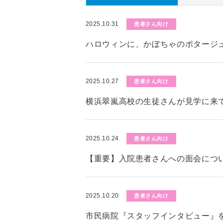
2025.10.31
患者さん向け
ハロウィンに、かぼちゃのポタージ
2025.10.27
患者さん向け
横浜翠嵐高校の生徒さんが見学に来
2025.10.24
患者さん向け
【重要】入院患者さんへの面会につい
2025.10.20
患者さん向け
市民病院『スタッフインタビュー』