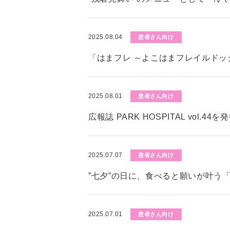
2025.08.04
患者さん向け
「はまフレ ～よこはまフレイルド
2025.08.01
患者さん向け
広報誌 PARK HOSPITAL vol.4
2025.07.07
患者さん向け
”七夕”の日に、食べると願いが叶う
2025.07.01
患者さん向け