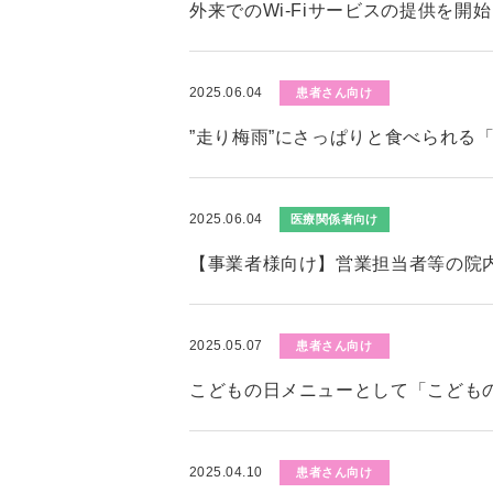
外来でのWi-Fiサービスの提供を開
2025.06.04
患者さん向け
”走り梅雨”にさっぱりと食べられる
2025.06.04
医療関係者向け
【事業者様向け】営業担当者等の院
2025.05.07
患者さん向け
こどもの日メニューとして「こども
2025.04.10
患者さん向け