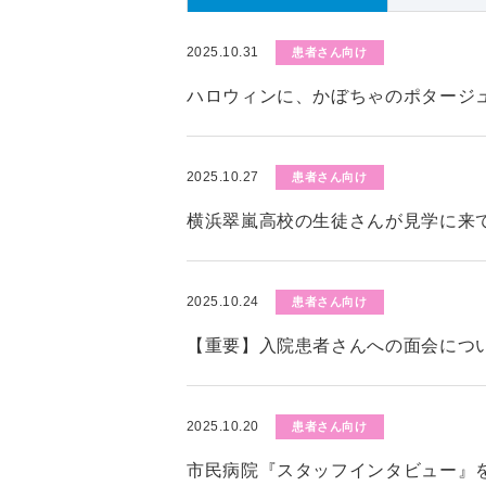
2025.10.31
患者さん向け
ハロウィンに、かぼちゃのポタージ
2025.10.27
患者さん向け
横浜翠嵐高校の生徒さんが見学に来
2025.10.24
患者さん向け
【重要】入院患者さんへの面会につい
2025.10.20
患者さん向け
市民病院『スタッフインタビュー』