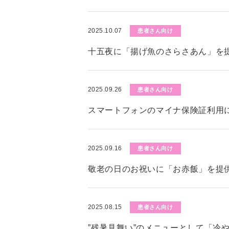
2025.10.07
患者さん向け
十五夜に「揚げ魚のさらさあん」を
2025.09.26
患者さん向け
スマートフォンのマイナ保険証利用
2025.09.16
患者さん向け
敬老の日のお祝いに「お赤飯」を提
2025.08.15
患者さん向け
”残暑見舞い”のメニューとして「冷