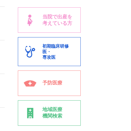
当院で出産を
考えている方
初期臨床研修
医・
専攻医
予防医療
地域医療
機関検索