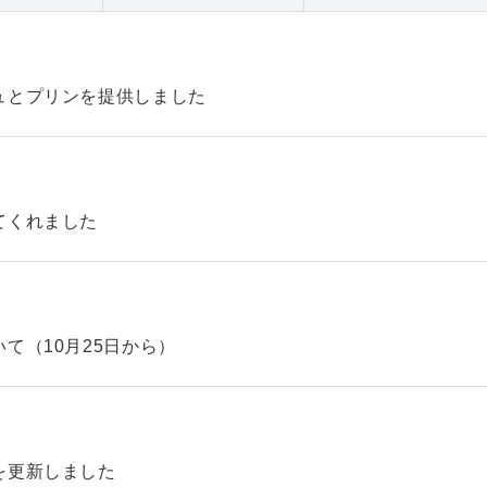
ュとプリンを提供しました
てくれました
て（10月25日から）
を更新しました