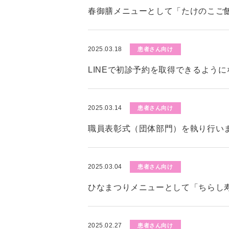
春御膳メニューとして「たけのこご
2025.03.18
患者さん向け
LINEで初診予約を取得できるよう
2025.03.14
患者さん向け
職員表彰式（団体部門）を執り行い
2025.03.04
患者さん向け
ひなまつりメニューとして「ちらし
2025.02.27
患者さん向け