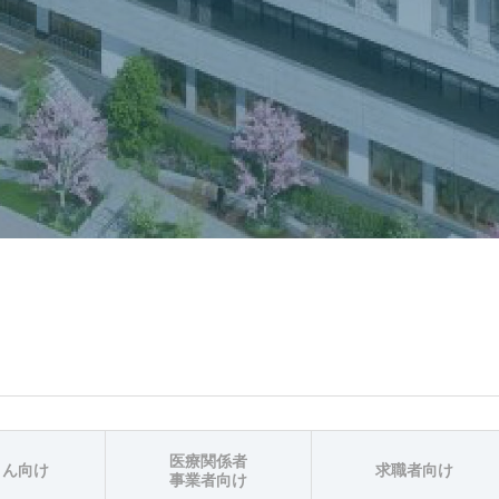
医療関係者
さん向け
求職者向け
事業者向け