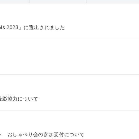
pitals 2023」に選出されました
撮影協力について
ン おしゃべり会の参加受付について