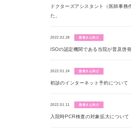
ドクターズアシスタント（医師事務
た。
2022.02.28
患者さん向け
ISOの認定機関である当院が普及啓
2022.01.24
患者さん向け
初診のインターネット予約について
2022.01.11
患者さん向け
入院時PCR検査の対象拡大について