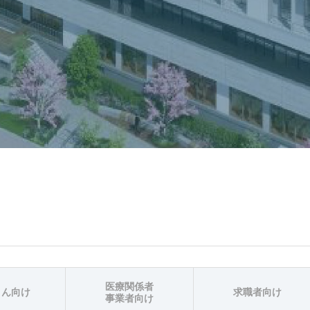
医療関係者
さん向け
求職者向け
事業者向け