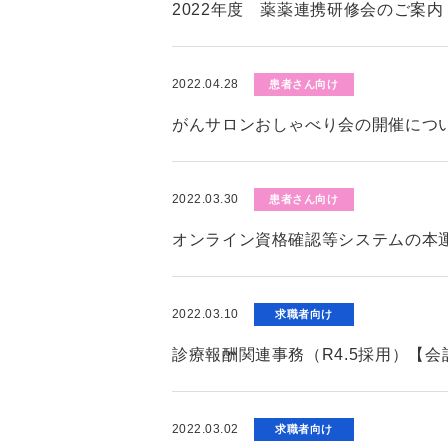
2022年度 薬薬連携研修会のご案内
2022.04.28
患者さん向け
がんサロンおしゃべり会の開催につ
2022.03.30
患者さん向け
オンライン資格確認等システムの本
2022.03.10
求職者向け
診療報酬関連事務（R4.5採用）【
2022.03.02
求職者向け