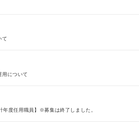
いて
運用について
会計年度任用職員】※募集は終了しました。