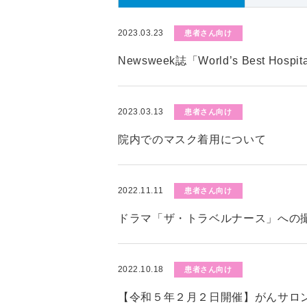
2023.03.23
患者さん向け
Newsweek誌「World’s Best Hos
2023.03.13
患者さん向け
院内でのマスク着用について
2022.11.11
患者さん向け
ドラマ「ザ・トラベルナース」への
2022.10.18
患者さん向け
【令和５年２月２日開催】がんサロ