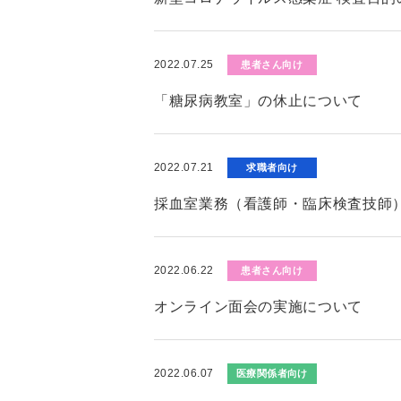
2022.07.25
患者さん向け
「糖尿病教室」の休止について
2022.07.21
求職者向け
採血室業務（看護師・臨床検査技師
2022.06.22
患者さん向け
オンライン面会の実施について
2022.06.07
医療関係者向け