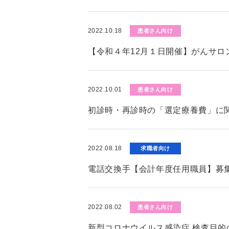
2022.10.18
患者さん向け
【令和４年12月１日開催】がんサロ
2022.10.01
患者さん向け
初診時・再診時の「選定療養費」に
2022.08.18
求職者向け
電話交換手【会計年度任用職員】募
2022.08.02
患者さん向け
新型コロナウイルス感染症 検査目的