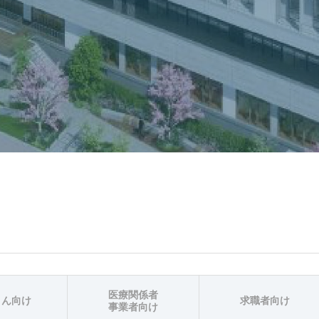
医療関係者
さん向け
求職者向け
事業者向け