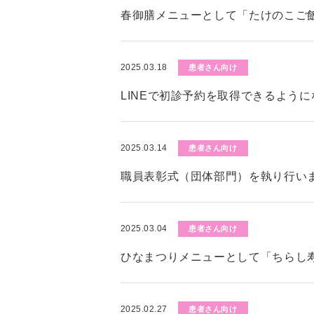
春御膳メニューとして「たけのこご
2025.03.18
患者さん向け
LINEで初診予約を取得できるよう
2025.03.14
患者さん向け
職員表彰式（団体部門）を執り行い
2025.03.04
患者さん向け
ひなまつりメニューとして「ちらし
2025.02.27
患者さん向け