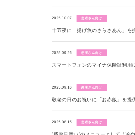
2025.10.07
患者さん向け
十五夜に「揚げ魚のさらさあん」を
2025.09.26
患者さん向け
スマートフォンのマイナ保険証利用
2025.09.16
患者さん向け
敬老の日のお祝いに「お赤飯」を提
2025.08.15
患者さん向け
”残暑見舞い”のメニューとして「冷