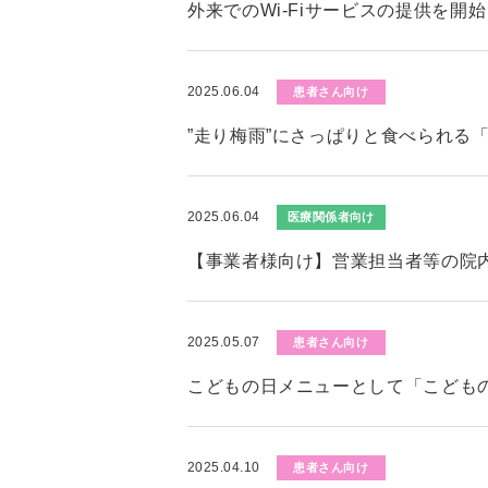
外来でのWi-Fiサービスの提供を開
2025.06.04
患者さん向け
”走り梅雨”にさっぱりと食べられる
2025.06.04
医療関係者向け
【事業者様向け】営業担当者等の院
2025.05.07
患者さん向け
こどもの日メニューとして「こども
2025.04.10
患者さん向け