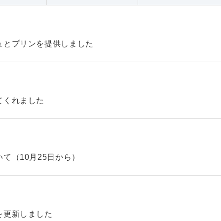
ュとプリンを提供しました
てくれました
て（10月25日から）
を更新しました