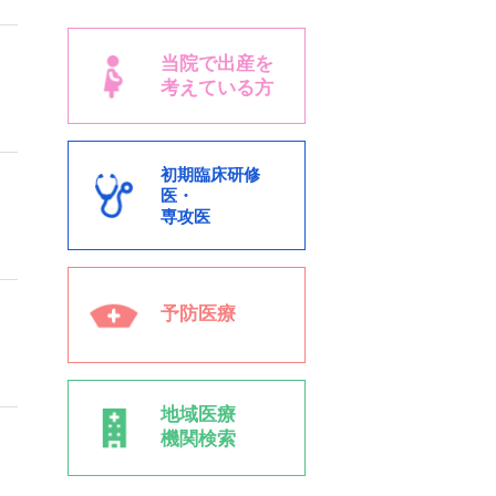
当院で出産を
考えている方
初期臨床研修
医・
専攻医
予防医療
地域医療
機関検索