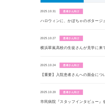
2025.10.31
患者さん向け
ハロウィンに、かぼちゃのポタージ
2025.10.27
患者さん向け
横浜翠嵐高校の生徒さんが見学に来
2025.10.24
患者さん向け
【重要】入院患者さんへの面会につい
2025.10.20
患者さん向け
市民病院『スタッフインタビュー』