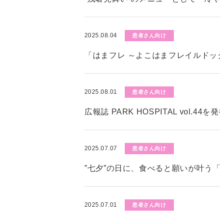
2025.08.04
患者さん向け
「はまフレ ～よこはまフレイルド
2025.08.01
患者さん向け
広報誌 PARK HOSPITAL vol.4
2025.07.07
患者さん向け
”七夕”の日に、食べると願いが叶う
2025.07.01
患者さん向け