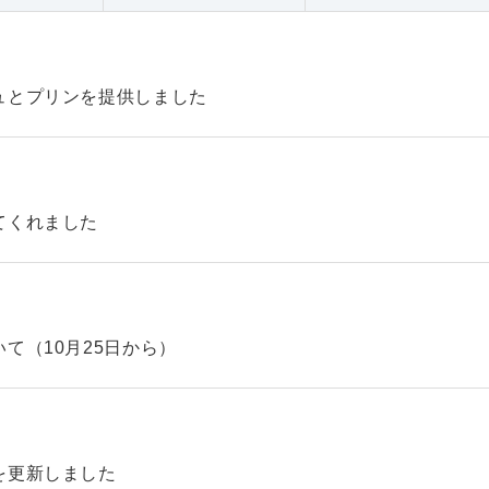
ュとプリンを提供しました
てくれました
て（10月25日から）
を更新しました