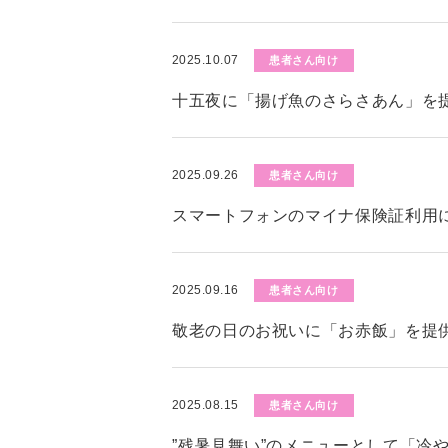
2025.10.07
患者さん向け
十五夜に「揚げ魚のさらさあん」を
2025.09.26
患者さん向け
スマートフォンのマイナ保険証利用
2025.09.16
患者さん向け
敬老の日のお祝いに「お赤飯」を提
2025.08.15
患者さん向け
”残暑見舞い”のメニューとして「冷