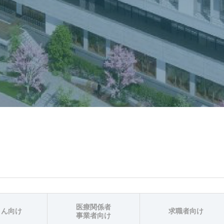
医療関係者
さん向け
求職者向け
事業者向け