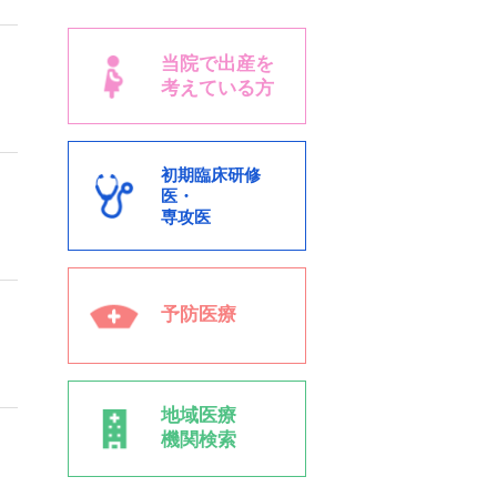
当院で出産を
考えている方
初期臨床研修
医・
専攻医
予防医療
地域医療
機関検索