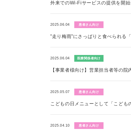
外来でのWi-Fiサービスの提供を開
2025.06.04
患者さん向け
”走り梅雨”にさっぱりと食べられる
2025.06.04
医療関係者向け
【事業者様向け】営業担当者等の院
2025.05.07
患者さん向け
こどもの日メニューとして「こども
2025.04.10
患者さん向け