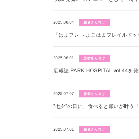
2025.08.04
患者さん向け
「はまフレ ～よこはまフレイルド
2025.08.01
患者さん向け
広報誌 PARK HOSPITAL vol.4
2025.07.07
患者さん向け
”七夕”の日に、食べると願いが叶う
2025.07.01
患者さん向け