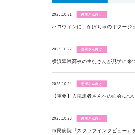
2025.10.31
患者さん向け
ハロウィンに、かぼちゃのポタージ
2025.10.27
患者さん向け
横浜翠嵐高校の生徒さんが見学に来
2025.10.24
患者さん向け
【重要】入院患者さんへの面会につい
2025.10.20
患者さん向け
市民病院『スタッフインタビュー』