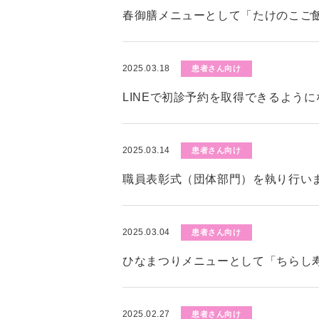
春御膳メニューとして「たけのこご
2025.03.18
患者さん向け
LINEで初診予約を取得できるよう
2025.03.14
患者さん向け
職員表彰式（団体部門）を執り行い
2025.03.04
患者さん向け
ひなまつりメニューとして「ちらし
2025.02.27
患者さん向け