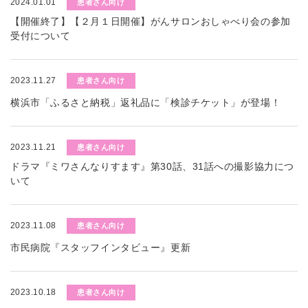
2024.01.01
患者さん向け
【開催終了】【２月１日開催】がんサロンおしゃべり会の参加
受付について
2023.11.27
患者さん向け
横浜市「ふるさと納税」返礼品に「検診チケット」が登場！
2023.11.21
患者さん向け
ドラマ『ミワさんなりすます』第30話、31話への撮影協力につ
いて
2023.11.08
患者さん向け
市民病院『スタッフインタビュー』更新
2023.10.18
患者さん向け