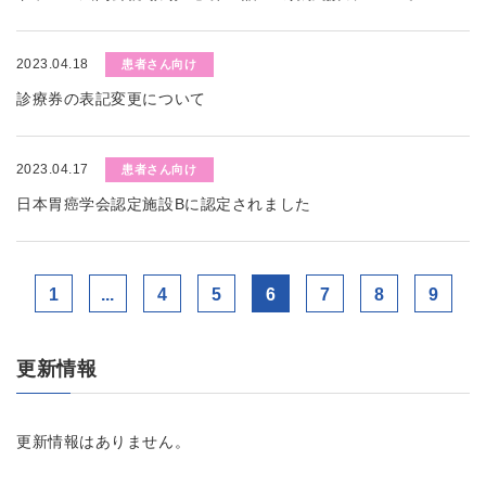
2023.04.18
患者さん向け
診療券の表記変更について
2023.04.17
患者さん向け
日本胃癌学会認定施設Bに認定されました
1
...
4
5
6
7
8
9
更新情報
更新情報はありません。