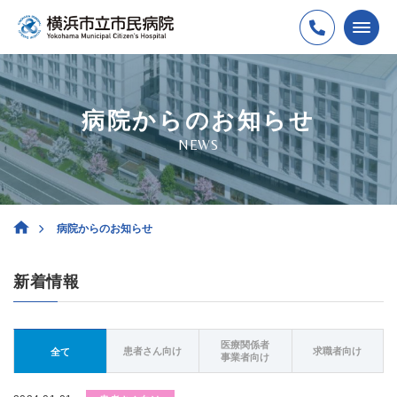
病院からのお知らせ
NEWS
病院からのお知らせ
新着情報
医療関係者
患者さん向け
求職者向け
全て
事業者向け