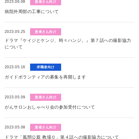
2023.06.08
患者さん向け
病院外周部の工事について
2023.05.25
患者さん向け
ドラマ『ケイジとケンジ、時々ハンジ。』第７話への撮影協力
について
2023.05.16
求職者向け
ガイドボランティアの募集を再開します
2023.05.09
患者さん向け
がんサロンおしゃべり会の参加受付について
2023.05.08
患者さん向け
ドラマ「風間公親 教場０」第４話への撮影協力について