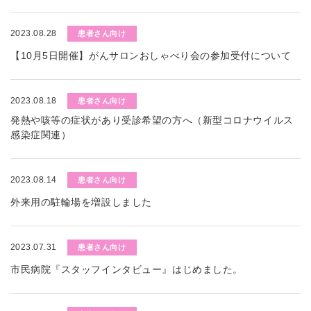
2023.08.28
患者さん向け
【10月5日開催】がんサロンおしゃべり会の参加受付について
2023.08.18
患者さん向け
発熱や咳等の症状があり受診希望の方へ（新型コロナウイルス
感染症関連）
2023.08.14
患者さん向け
外来用の駐輪場を増設しました
2023.07.31
患者さん向け
市民病院『スタッフインタビュー』はじめました。