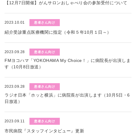
【12月7日開催】がんサロンおしゃべり会の参加受付について
2023.10.01
患者さん向け
紹介受診重点医療機関に指定（令和５年10月１日～）
2023.09.28
患者さん向け
FMヨコハマ「YOKOHAMA My Choice！」に病院長が出演しま
す（10月8日放送）
2023.09.28
患者さん向け
ラジオ日本「ホッと横浜」に病院長が出演します（10月5日・6
日放送）
2023.09.11
患者さん向け
市民病院『スタッフインタビュー』更新