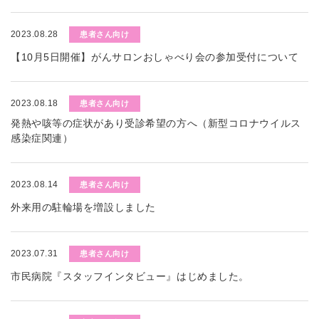
2023.08.28
患者さん向け
【10月5日開催】がんサロンおしゃべり会の参加受付について
2023.08.18
患者さん向け
発熱や咳等の症状があり受診希望の方へ（新型コロナウイルス
感染症関連）
2023.08.14
患者さん向け
外来用の駐輪場を増設しました
2023.07.31
患者さん向け
市民病院『スタッフインタビュー』はじめました。