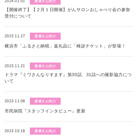
2024.01.01
患者さん向け
【開催終了】【２月１日開催】がんサロンおしゃべり会の参加
受付について
2023.11.27
患者さん向け
横浜市「ふるさと納税」返礼品に「検診チケット」が登場！
2023.11.21
患者さん向け
ドラマ『ミワさんなりすます』第30話、31話への撮影協力につ
いて
2023.11.08
患者さん向け
市民病院『スタッフインタビュー』更新
2023.10.18
患者さん向け