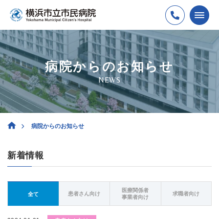
病院からのお知らせ
NEWS
病院からのお知らせ
新着情報
医療関係者
患者さん向け
求職者向け
全て
事業者向け