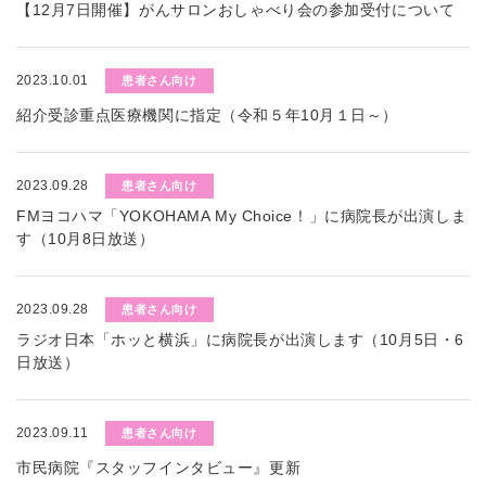
【12月7日開催】がんサロンおしゃべり会の参加受付について
2023.10.01
患者さん向け
紹介受診重点医療機関に指定（令和５年10月１日～）
2023.09.28
患者さん向け
FMヨコハマ「YOKOHAMA My Choice！」に病院長が出演しま
す（10月8日放送）
2023.09.28
患者さん向け
ラジオ日本「ホッと横浜」に病院長が出演します（10月5日・6
日放送）
2023.09.11
患者さん向け
市民病院『スタッフインタビュー』更新