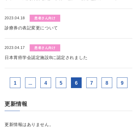
2023.04.18
患者さん向け
診療券の表記変更について
2023.04.17
患者さん向け
日本胃癌学会認定施設Bに認定されました
1
...
4
5
6
7
8
9
更新情報
更新情報はありません。