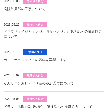
2023.06.08
患者さん向け
病院外周部の工事について
2023.05.25
患者さん向け
ドラマ『ケイジとケンジ、時々ハンジ。』第７話への撮影協力
について
2023.05.16
求職者向け
ガイドボランティアの募集を再開します
2023.05.09
患者さん向け
がんサロンおしゃべり会の参加受付について
2023.05.08
患者さん向け
ドラマ「風間公親 教場０」第４話への撮影協力について