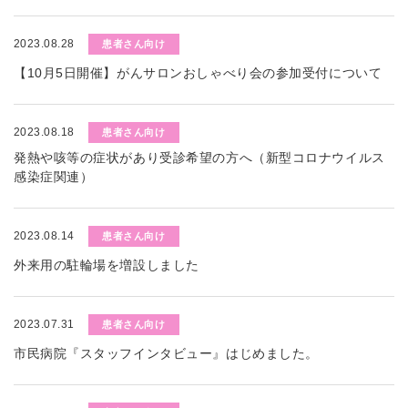
2023.08.28
患者さん向け
【10月5日開催】がんサロンおしゃべり会の参加受付について
2023.08.18
患者さん向け
発熱や咳等の症状があり受診希望の方へ（新型コロナウイルス
感染症関連）
2023.08.14
患者さん向け
外来用の駐輪場を増設しました
2023.07.31
患者さん向け
市民病院『スタッフインタビュー』はじめました。