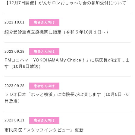
【12月7日開催】がんサロンおしゃべり会の参加受付について
2023.10.01
患者さん向け
紹介受診重点医療機関に指定（令和５年10月１日～）
2023.09.28
患者さん向け
FMヨコハマ「YOKOHAMA My Choice！」に病院長が出演しま
す（10月8日放送）
2023.09.28
患者さん向け
ラジオ日本「ホッと横浜」に病院長が出演します（10月5日・6
日放送）
2023.09.11
患者さん向け
市民病院『スタッフインタビュー』更新