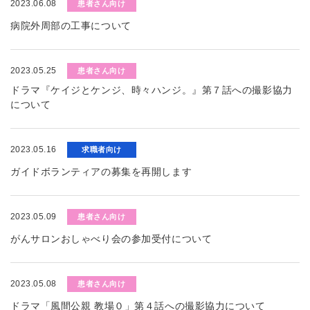
2023.06.08
患者さん向け
病院外周部の工事について
2023.05.25
患者さん向け
ドラマ『ケイジとケンジ、時々ハンジ。』第７話への撮影協力
について
2023.05.16
求職者向け
ガイドボランティアの募集を再開します
2023.05.09
患者さん向け
がんサロンおしゃべり会の参加受付について
2023.05.08
患者さん向け
ドラマ「風間公親 教場０」第４話への撮影協力について