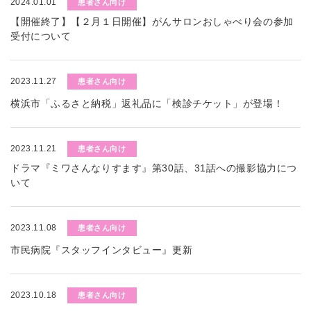
2024.01.01
患者さん向け
【開催終了】【２月１日開催】がんサロンおしゃべり会の参加
受付について
2023.11.27
患者さん向け
横浜市「ふるさと納税」返礼品に「検診チケット」が登場！
2023.11.21
患者さん向け
ドラマ『ミワさんなりすます』第30話、31話への撮影協力につ
いて
2023.11.08
患者さん向け
市民病院『スタッフインタビュー』更新
2023.10.18
患者さん向け