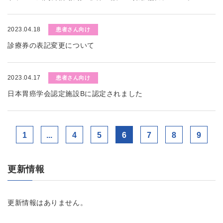
2023.04.18
患者さん向け
診療券の表記変更について
2023.04.17
患者さん向け
日本胃癌学会認定施設Bに認定されました
1
...
4
5
6
7
8
9
更新情報
更新情報はありません。