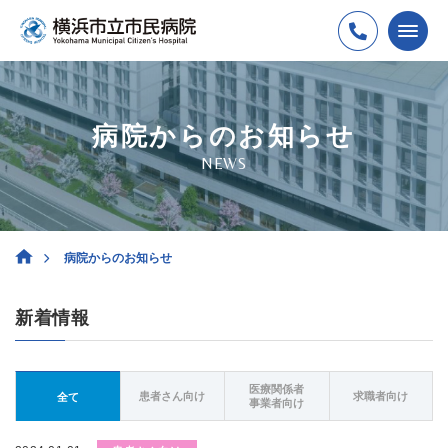
病院からのお知らせ
NEWS
病院からのお知らせ
新着情報
医療関係者
患者さん向け
求職者向け
全て
事業者向け