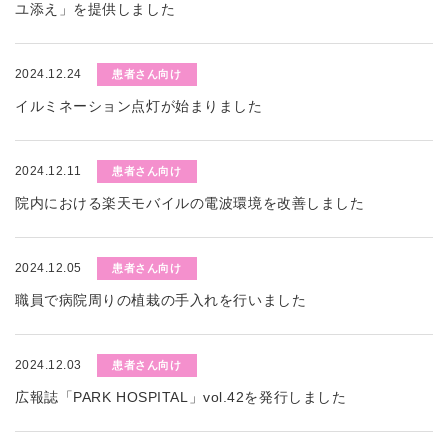
ユ添え」を提供しました
2024.12.24
患者さん向け
イルミネーション点灯が始まりました
2024.12.11
患者さん向け
院内における楽天モバイルの電波環境を改善しました
2024.12.05
患者さん向け
職員で病院周りの植栽の手入れを行いました
2024.12.03
患者さん向け
広報誌「PARK HOSPITAL」vol.42を発行しました