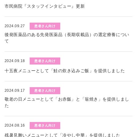
市民病院『スタッフインタビュー』更新
2024.09.27
患者さん向け
後発医薬品のある先発医薬品（長期収載品）の選定療養につい
て
2024.09.18
患者さん向け
十五夜メニューとして「鮭の炊き込みご飯」を提供しました
2024.09.17
患者さん向け
敬老の日メニューとして「お赤飯」と「翁焼き」を提供しまし
た
2024.08.16
患者さん向け
残暑見舞いメニューとして「冷やし中華」を提供しました