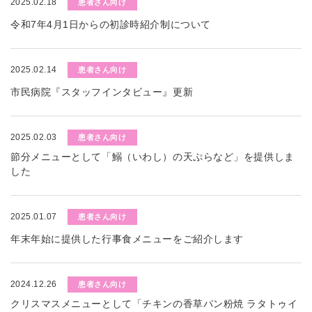
2025.02.18
患者さん向け
令和7年4月1日からの初診時紹介制について
2025.02.14
患者さん向け
市民病院『スタッフインタビュー』更新
2025.02.03
患者さん向け
節分メニューとして「鰯（いわし）の天ぷらなど」を提供しま
した
2025.01.07
患者さん向け
年末年始に提供した行事食メニューをご紹介します
2024.12.26
患者さん向け
クリスマスメニューとして「チキンの香草パン粉焼 ラタトゥイ