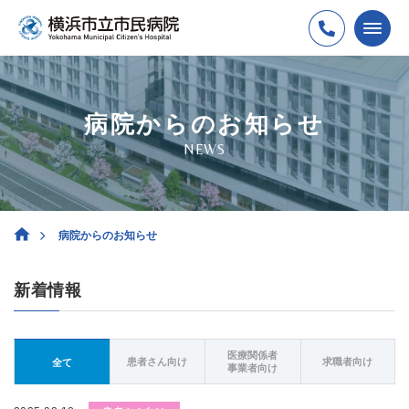
病院からのお知らせ
NEWS
病院からのお知らせ
新着情報
医療関係者
患者さん向け
求職者向け
全て
事業者向け