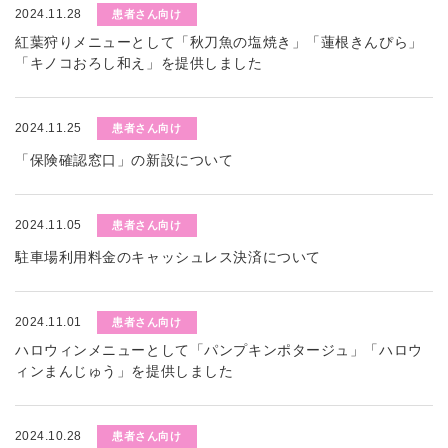
2024.11.28
患者さん向け
紅葉狩りメニューとして「秋刀魚の塩焼き」「蓮根きんぴら」
「キノコおろし和え」を提供しました
2024.11.25
患者さん向け
「保険確認窓口」の新設について
2024.11.05
患者さん向け
駐車場利用料金のキャッシュレス決済について
2024.11.01
患者さん向け
ハロウィンメニューとして「パンプキンポタージュ」「ハロウ
ィンまんじゅう」を提供しました
2024.10.28
患者さん向け