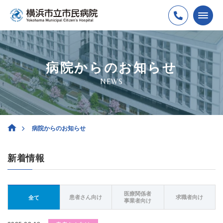
病院からのお知らせ
NEWS
病院からのお知らせ
新着情報
医療関係者
患者さん向け
求職者向け
全て
事業者向け