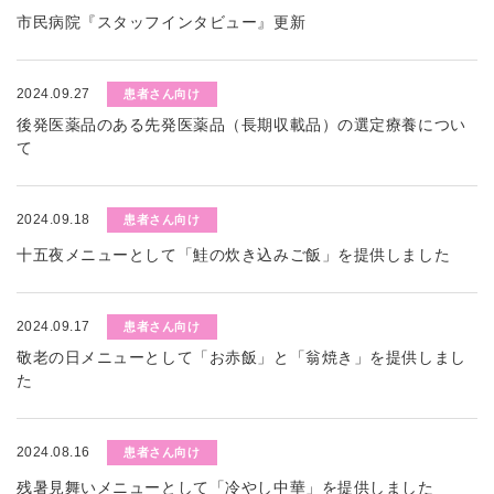
市民病院『スタッフインタビュー』更新
2024.09.27
患者さん向け
後発医薬品のある先発医薬品（長期収載品）の選定療養につい
て
2024.09.18
患者さん向け
十五夜メニューとして「鮭の炊き込みご飯」を提供しました
2024.09.17
患者さん向け
敬老の日メニューとして「お赤飯」と「翁焼き」を提供しまし
た
2024.08.16
患者さん向け
残暑見舞いメニューとして「冷やし中華」を提供しました