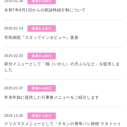
2025.02.18
患者さん向け
令和7年4月1日からの初診時紹介制について
2025.02.14
患者さん向け
市民病院『スタッフインタビュー』更新
2025.02.03
患者さん向け
節分メニューとして「鰯（いわし）の天ぷらなど」を提供しま
した
2025.01.07
患者さん向け
年末年始に提供した行事食メニューをご紹介します
2024.12.26
患者さん向け
クリスマスメニューとして「チキンの香草パン粉焼 ラタトゥイ