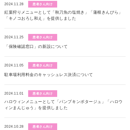
2024.11.28
患者さん向け
紅葉狩りメニューとして「秋刀魚の塩焼き」「蓮根きんぴら」
「キノコおろし和え」を提供しました
2024.11.25
患者さん向け
「保険確認窓口」の新設について
2024.11.05
患者さん向け
駐車場利用料金のキャッシュレス決済について
2024.11.01
患者さん向け
ハロウィンメニューとして「パンプキンポタージュ」「ハロウ
ィンまんじゅう」を提供しました
2024.10.28
患者さん向け