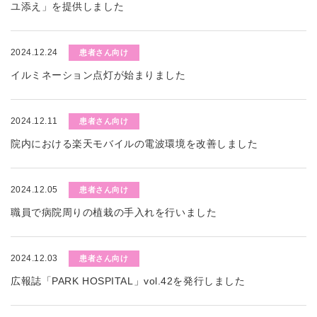
ユ添え」を提供しました
2024.12.24
患者さん向け
イルミネーション点灯が始まりました
2024.12.11
患者さん向け
院内における楽天モバイルの電波環境を改善しました
2024.12.05
患者さん向け
職員で病院周りの植栽の手入れを行いました
2024.12.03
患者さん向け
広報誌「PARK HOSPITAL」vol.42を発行しました