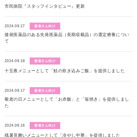
市民病院『スタッフインタビュー』更新
2024.09.27
患者さん向け
後発医薬品のある先発医薬品（長期収載品）の選定療養につい
て
2024.09.18
患者さん向け
十五夜メニューとして「鮭の炊き込みご飯」を提供しました
2024.09.17
患者さん向け
敬老の日メニューとして「お赤飯」と「翁焼き」を提供しまし
た
2024.08.16
患者さん向け
残暑見舞いメニューとして「冷やし中華」を提供しました