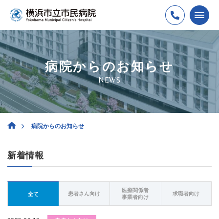
病院からのお知らせ
NEWS
病院からのお知らせ
新着情報
医療関係者
患者さん向け
求職者向け
全て
事業者向け