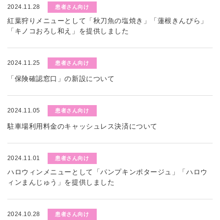
2024.11.28
患者さん向け
紅葉狩りメニューとして「秋刀魚の塩焼き」「蓮根きんぴら」
「キノコおろし和え」を提供しました
2024.11.25
患者さん向け
「保険確認窓口」の新設について
2024.11.05
患者さん向け
駐車場利用料金のキャッシュレス決済について
2024.11.01
患者さん向け
ハロウィンメニューとして「パンプキンポタージュ」「ハロウ
ィンまんじゅう」を提供しました
2024.10.28
患者さん向け