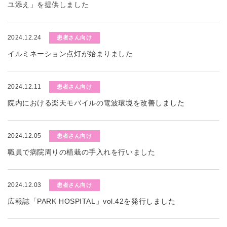
ユ添え」を提供しました
2024.12.24
患者さん向け
イルミネーション点灯が始まりました
2024.12.11
患者さん向け
院内における楽天モバイルの電波環境を改善しました
2024.12.05
患者さん向け
職員で病院周りの植栽の手入れを行いました
2024.12.03
患者さん向け
広報誌「PARK HOSPITAL」vol.42を発行しました