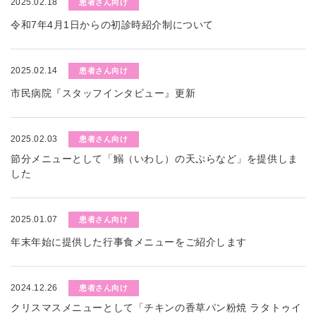
2025.02.18
患者さん向け
令和7年4月1日からの初診時紹介制について
2025.02.14
患者さん向け
市民病院『スタッフインタビュー』更新
2025.02.03
患者さん向け
節分メニューとして「鰯（いわし）の天ぷらなど」を提供しま
した
2025.01.07
患者さん向け
年末年始に提供した行事食メニューをご紹介します
2024.12.26
患者さん向け
クリスマスメニューとして「チキンの香草パン粉焼 ラタトゥイ