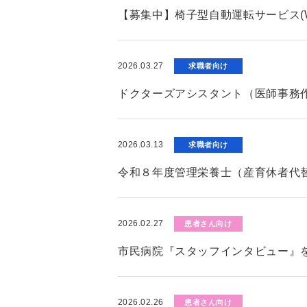
【募集中】椅子型自動運転サービス(W
2026.03.27
求職者向け
ドクターズアシスタント（医師事務
2026.03.13
求職者向け
令和８年度管理栄養士（産育休者代
2026.02.27
患者さん向け
市民病院『スタッフインタビュー』
2026.02.26
患者さん向け