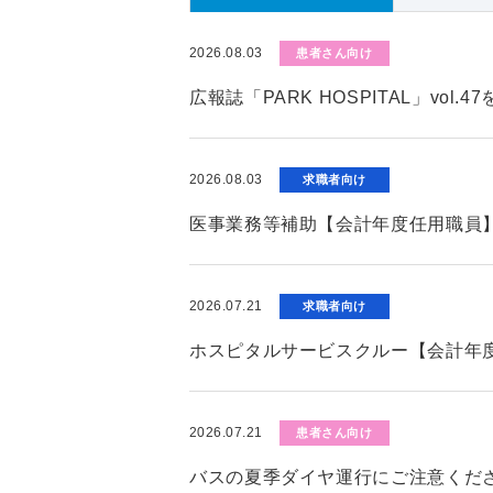
2026.08.03
患者さん向け
広報誌「PARK HOSPITAL」vol.
2026.08.03
求職者向け
医事業務等補助【会計年度任用職員
2026.07.21
求職者向け
ホスピタルサービスクルー【会計年
2026.07.21
患者さん向け
バスの夏季ダイヤ運行にご注意くだ