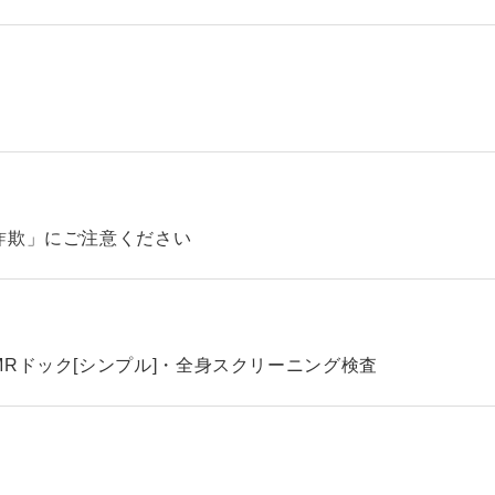
詐欺」にご注意ください
Rドック[シンプル]・全身スクリーニング検査