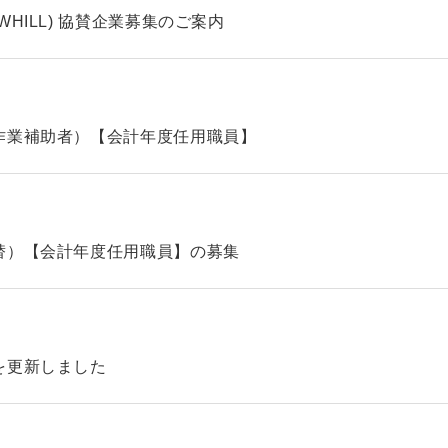
HILL) 協賛企業募集のご案内
作業補助者）【会計年度任用職員】
替）【会計年度任用職員】の募集
を更新しました