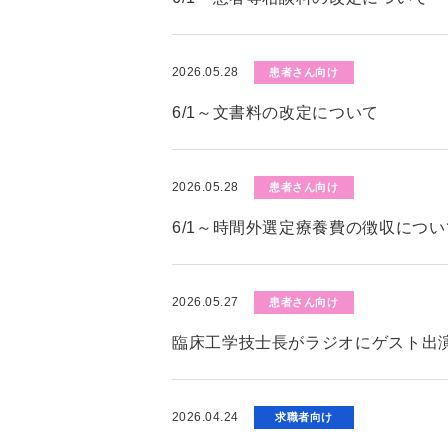
2026.05.28
患者さん向け
6/1～文書料の改定について
2026.05.28
患者さん向け
6/1～時間外選定療養費の徴収につい
2026.05.27
患者さん向け
臨床工学技士長がラジオにゲスト出演
2026.04.24
求職者向け