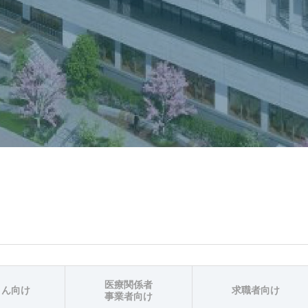
医療関係者
さん向け
求職者向け
事業者向け