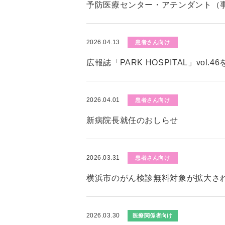
予防医療センター・アテンダント（
2026.04.13
患者さん向け
広報誌「PARK HOSPITAL」vol.
2026.04.01
患者さん向け
新病院長就任のおしらせ
2026.03.31
患者さん向け
横浜市のがん検診無料対象が拡大さ
2026.03.30
医療関係者向け