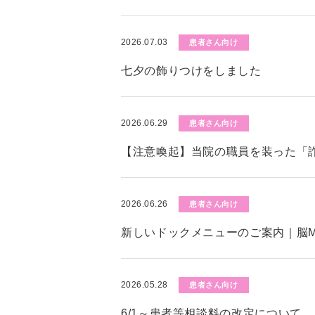
2026.07.03
患者さん向け
七夕の飾りつけをしました
2026.06.29
患者さん向け
【注意喚起】当院の職員を装った「
2026.06.26
患者さん向け
新しいドックメニューのご案内｜脳M
2026.05.28
患者さん向け
6/1～患者等相談料の改定について