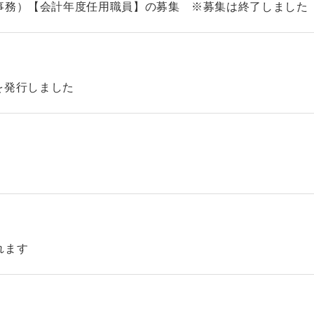
事務）【会計年度任用職員】の募集 ※募集は終了しました
46を発行しました
れます